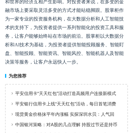
和世界的经济互相产生影响。对投资者来说，在多变的金
融市场上要采取灵活多变的方式才能站稳脚跟。股掌柜作
为一家专业的投资服务机构，在大数据分析和人工智能技
术的支持下，为投资者提供一系列智能化的投资工具和服
务，让客户能够始终站在市场的前沿。股掌柜以大数据分
析和AI技术为基础，为投资者提供智能投顾服务、智能盯
盘、智能投顾、智能资讯、智能风控、智能机器人及智能
决策等服务，让客户永远快人一步。
为您推荐
平安信用卡“天天红包”活动打造高频用户连接新模式
平安银行信用卡上线“天天红包”活动，每日首笔消费
100%有奖
现货黄金价格抹平年内涨幅 实探深圳水贝：人气回
暖，有投资者趁机抄底
中国银河策略：对A股的几点理解 持股过节还是持币
过节？