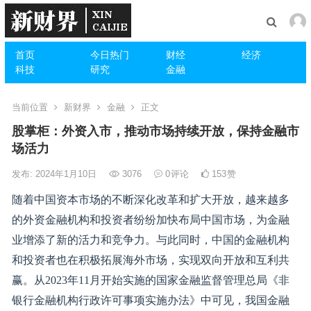
首页
今日热门
财经
经济
科技
研究
金融
当前位置
新财界
金融
正文
股掌柜：外资入市，推动市场持续开放，保持金融市
场活力
发布: 2024年1月10日
3076
0
评论
153
赞
随着中国资本市场的不断深化改革和扩大开放，越来越多
的外资金融机构和投资者纷纷加快布局中国市场，为金融
业增添了新的活力和竞争力。与此同时，中国的金融机构
和投资者也在积极拓展海外市场，实现双向开放和互利共
赢。从2023年11月开始实施的国家金融监督管理总局《非
银行金融机构行政许可事项实施办法》中可见，我国金融