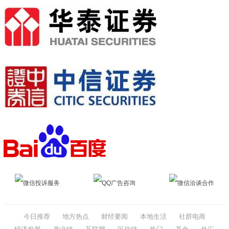
微信投诉服务
QQ广告咨询
微信洽谈合作
今日推荐
地方热点
财经要闻
本地生活
社群电商