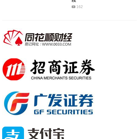
段
162