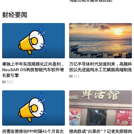
财经要闻
睿驰上半年实现规模化正向盈利，
万亿半导体时代加速到来，高频科
NeuSAR OS构筑智能汽车软件增
技以先进超纯水工艺赋能高端制造
长新引擎
311
523
供需改善推动PPI时隔41个月首次
猪肉跌成“白菜价”？记者实探猪肉