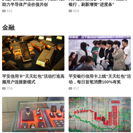
助力半导体产业价值共创
银行，刷新增资“进度条”
441
904
金融
平安信用卡“天天红包”活动打造高
平安银行信用卡上线“天天红包”活
频用户连接新模式
动，每日首笔消费100%有奖
356
457