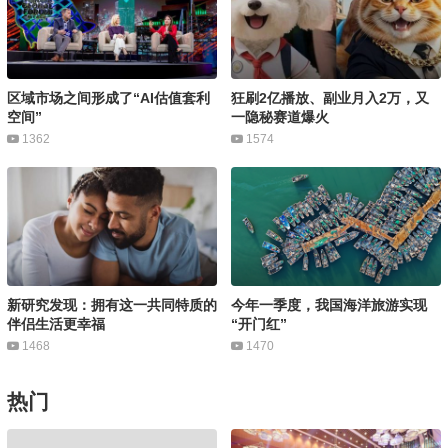
区域市场之间形成了“AI估值套利
狂刷2亿播放、副业月入2万，又
空间”
一隐秘赛道爆火
1362
1574
新研究发现：拥有这一共同特质的
今年一季度，我国海洋旅游实现
伴侣生活更幸福
“开门红”
1468
1470
热门