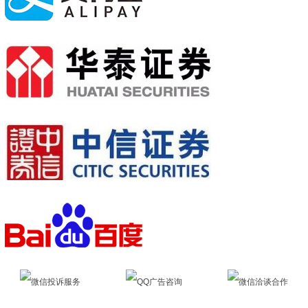
微信投诉服务
QQ广告咨询
微信洽谈合作