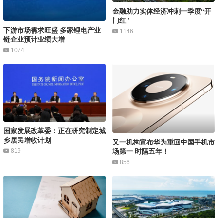
金融助力实体经济冲刺一季度“开
门红”
下游市场需求旺盛 多家锂电产业
1146
链企业预计业绩大增
1074
国家发展改革委：正在研究制定城
乡居民增收计划
又一机构宣布华为重回中国手机市
819
场第一 时隔五年！
856