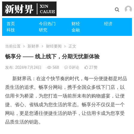
首页
今日热门
财经
经济
科技
研究
金融
当前位置
新财界
财经要闻
正文
畅享分 —— 线上线下，分期无忧新体验
发布: 2024年7月24日
568
0
评论
27
赞
新财界讯：在这个快节奏的时代，每一分便捷都是对品
质生活的追求。畅享分网站，携手全国众多线下门店，以
信用卡为桥梁，为您打造一场前所未有的购物盛宴，让便
捷、省心、省钱成为您生活的常态。畅享分不仅仅是一个
网站，更是您通往便捷生活的助手，让信用卡成为您享受
品质生活的钥匙。