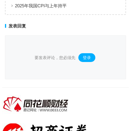
（2025）》点名华为、元戎、Momenta
2025年我国CPI与上年持平
发表回复
要发表评论，您必须先
登录
。