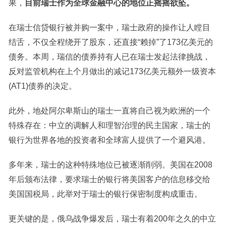
果，
目前瑞士作为全球金融中心的地位正摇摇欲坠。
在瑞士信贷银行被并购一案中，瑞士政府的操作让人瞠目
结舌，不仅全程绕开了股东，还直接“赖掉”了173亿美元的
债务。本周，瑞信的债券持有人已在瑞士发起法律挑战，
反对监管机构在上个月做出的减记173亿美元额外一级资本
(AT1)债券的决定。
此外，地处阿尔卑斯山的瑞士一直将自己视为欧洲的一个
特殊存在：中立的调解人和理智治理的民主国家，瑞士的
银行为世界各地的投资者和全球富人提供了一个避风港。
多年来，瑞士的这种特殊地位已被逐渐削弱。美国在2008
年后颁布法律，要求瑞士的银行将美国客户的信息移交给
美国国税局，此举对于瑞士的银行保密制度构成重击。
更关键的是，俄乌战争爆发后，瑞士有着200年之久的中立