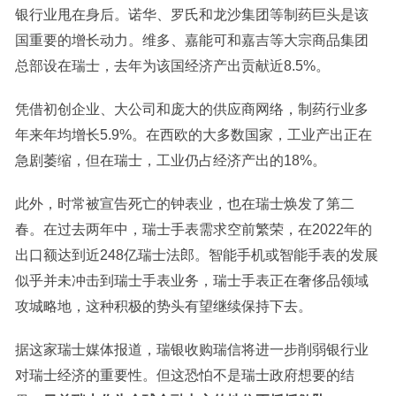
银行业甩在身后。诺华、罗氏和龙沙集团等制药巨头是该
国重要的增长动力。维多、嘉能可和嘉吉等大宗商品集团
总部设在瑞士，去年为该国经济产出贡献近8.5%。
凭借初创企业、大公司和庞大的供应商网络，制药行业多
年来年均增长5.9%。在西欧的大多数国家，工业产出正在
急剧萎缩，但在瑞士，工业仍占经济产出的18%。
此外，时常被宣告死亡的钟表业，也在瑞士焕发了第二
春。在过去两年中，瑞士手表需求空前繁荣，在2022年的
出口额达到近248亿瑞士法郎。智能手机或智能手表的发展
似乎并未冲击到瑞士手表业务，瑞士手表正在奢侈品领域
攻城略地，这种积极的势头有望继续保持下去。
据这家瑞士媒体报道，瑞银收购瑞信将进一步削弱银行业
对瑞士经济的重要性。但这恐怕不是瑞士政府想要的结