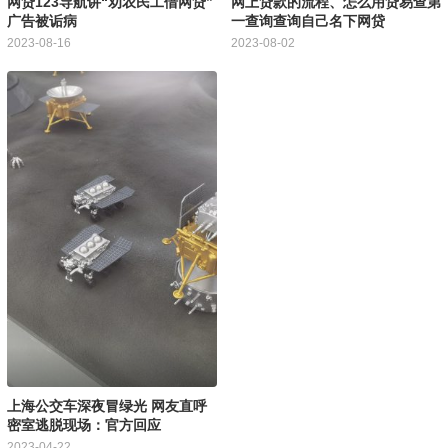
网贷123导航讲“劝农民工借网贷”
网上贷款的流程、怎么用贷易查第
广告被诟病
一查询查询自己名下网贷
2023-08-16
2023-08-02
上海公交车深夜冒绿光 网友直呼
密室逃脱现场：官方回应
2023-04-22