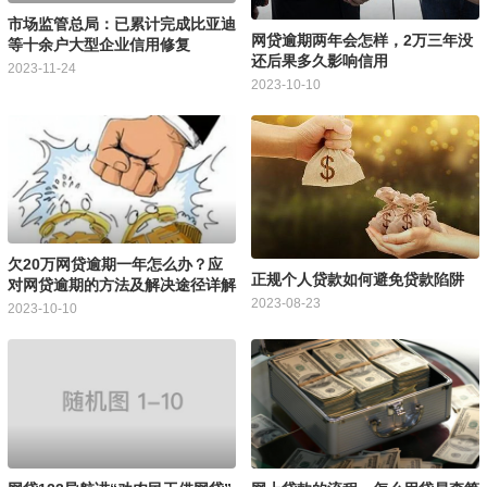
市场监管总局：已累计完成比亚迪
网贷逾期两年会怎样，2万三年没
等十余户大型企业信用修复
还后果多久影响信用
2023-11-24
2023-10-10
欠20万网贷逾期一年怎么办？应
正规个人贷款如何避免贷款陷阱
对网贷逾期的方法及解决途径详解
2023-08-23
2023-10-10