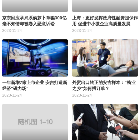
京东回应承兴系俩萝卜章骗300亿
上海：更好发挥政府性融资担保作
毫不知情却被卷入恶意诉讼
用 促进中小微企业高质量发展
2023-11-24
2023-11-24
一年新增7家上市企业 安吉打造新
外贸出口转正的安吉样本：“椅业
经济“磁力场”
之乡”如何搏订单？
2023-11-24
2023-11-24