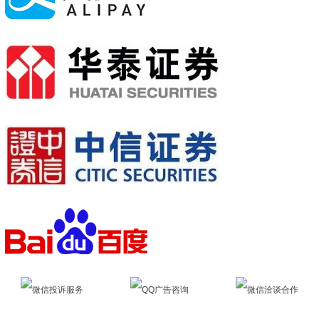
微信投诉服务
QQ广告咨询
微信洽谈合作