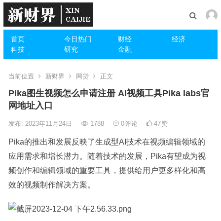
首页
今日热门
财经
经济
科技
研究
金融
当前位置
新财界
网贷
正文
Pika图生视频怎么申请注册 AI视频工具Pika labs官
网地址入口
发布: 2023年11月24日
1788
0
评论
47
赞
Pika
的推出和发展反映了生成型AI技术在视频编辑领域的
应用需求和增长潜力。随着技术的发展，Pika有望成为视
频创作和编辑领域的重要工具，提供给用户更多样化和高
效的视频制作解决方案。