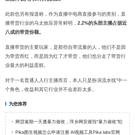
此前也另有报道称，作为直播中电商直接参与的类别，直
播带货行业的马太效应异常鲜明，
2.2%的头部主播占据近
八成的带货份额。
直播带货的主要玩家，是那些自带流量的人，他们不是因
为带货而红，而是因为红了才带货，他们也分走了带货行
业
最大
的利益蛋糕。
对于一名普通人入行主播而言，本人只是扮演流水线”中一
个角色，收益和其它行业并不会差距太多。
为您推荐
网贷逾期一天遭暴力催收，萍乡网安摧毁“暴力催收”犯
罪团伙
Pika图生视频怎么申请注册 AI视频工具Pika labs官网