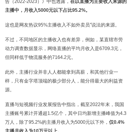
告（2022-2023）》中也透露，
在以直播为主要收入来源的
主播中，月收入5000元以下占比95.2%。
这也是网友热议95%主播收入不如外卖员”说法的来源。
不过，不同地区的主播收入也有差异，例如，某直辖市劳
动力调查数据显示，网络直播的平均月收入是6709.3元，
但同样低于物流服务的7164.2元。
此外，主播行业并非人人都能拿到高薪，和其他行业一
样，只有金字塔顶端的极少部分人，能分得
最大
的利益资
源。
直播与短视频行业发展报告中指出，截至2022年末，我国
主播账号累计开通超1.5亿个，其中日均新增主播峰值为4.3
万人，除了95.2%的主播月收入为5000元以下外，
仅0.4%
主播月收入为10万元以上。