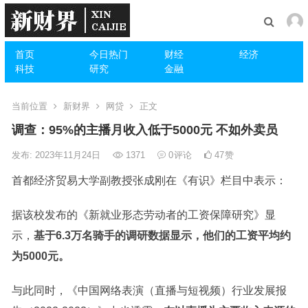
首页
今日热门
财经
经济
科技
研究
金融
当前位置
新财界
网贷
正文
调查：95%的主播月收入低于5000元 不如外卖员
发布: 2023年11月24日
1371
0
评论
47
赞
首都经济贸易大学副教授张成刚在《有识》栏目中表示：
据该校发布的《新就业形态劳动者的工资保障研究》显
示，
基于6.3万名骑手的调研数据显示，他们的工资平均约
为5000元。
与此同时，《中国网络表演（直播与短视频）行业发展报