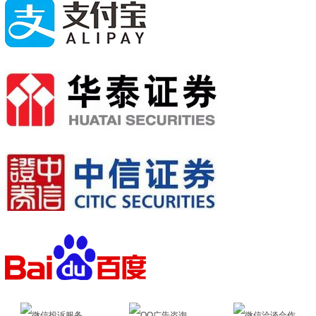
微信投诉服务
QQ广告咨询
微信洽谈合作