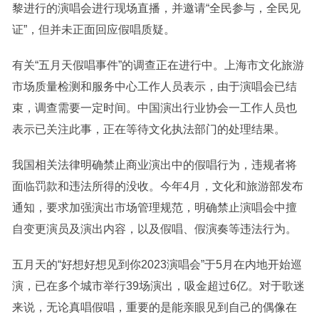
黎进行的演唱会进行现场直播，并邀请“全民参与，全民见
证”，但并未正面回应假唱质疑。
有关“五月天假唱事件”的调查正在进行中。上海市文化旅游
市场质量检测和服务中心工作人员表示，由于演唱会已结
束，调查需要一定时间。中国演出行业协会一工作人员也
表示已关注此事，正在等待文化执法部门的处理结果。
我国相关法律明确禁止商业演出中的假唱行为，违规者将
面临罚款和违法所得的没收。今年4月，文化和旅游部发布
通知，要求加强演出市场管理规范，明确禁止演唱会中擅
自变更演员及演出内容，以及假唱、假演奏等违法行为。
五月天的“好想好想见到你2023演唱会”于5月在内地开始巡
演，已在多个城市举行39场演出，吸金超过6亿。对于歌迷
来说，无论真唱假唱，重要的是能亲眼见到自己的偶像在