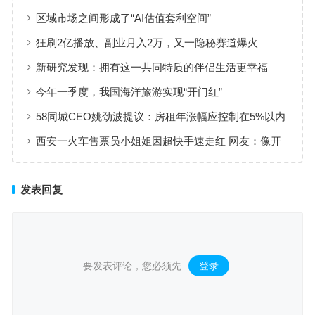
区域市场之间形成了“AI估值套利空间”
狂刷2亿播放、副业月入2万，又一隐秘赛道爆火
新研究发现：拥有这一共同特质的伴侣生活更幸福
今年一季度，我国海洋旅游实现“开门红”
58同城CEO姚劲波提议：房租年涨幅应控制在5%以内
西安一火车售票员小姐姐因超快手速走红 网友：像开
了倍速
发表回复
要发表评论，您必须先
登录
。