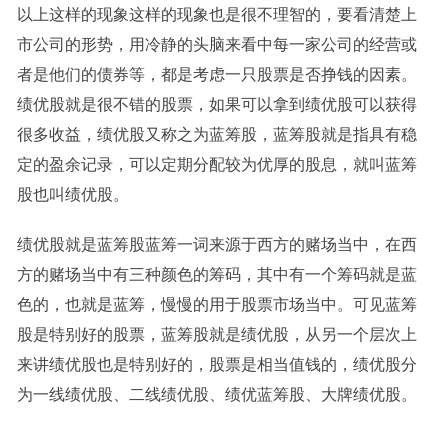
以上这样的现象这样的现象也是很不理智的，要看清楚上
市公司的形势，用冷静的头脑来看中每一家公司的经营或
者是他们的债券等，都是考虑一只股票是否挣钱的因素。
绩优股就是很不错的股票，如果可以拿到绩优股可以获得
很多收益，绩优股又称之为蓝筹股，蓝筹股就是指具有稳
定的盈余记录，可以定期分配较为优厚的股息，就叫蓝筹
股也叫绩优股。
绩优股就是蓝筹股蓝筹一词来源于西方的赌场当中，在西
方的赌场当中有三种颜色的筹码，其中有一个筹码就是蓝
色的，也就是蓝筹，慢慢的用于股票市场当中。可见蓝筹
股是特别好的股票，蓝筹股就是绩优股，从另一个层次上
来讲绩优股也是特别好的，股票是相当值钱的，绩优股分
为一线绩优股、二线绩优股、绩优蓝筹股、大牌绩优股。