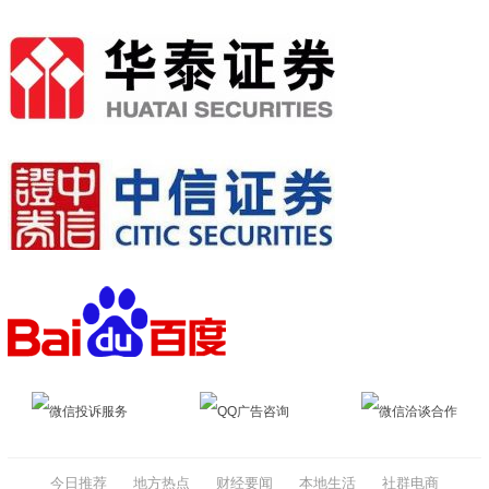
微信投诉服务
QQ广告咨询
微信洽谈合作
今日推荐
地方热点
财经要闻
本地生活
社群电商