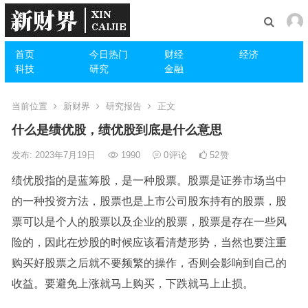
首页
今日热门
财经
经济
科技
研究
金融
当前位置
新财界
研究报告
正文
什么是绩优股，绩优股到底是什么意思
发布: 2023年7月19日
1990
0
评论
52
赞
绩优股指的是蓝筹股，是一种股票。股票是证券市场当中
的一种投资方法，股票也是上市公司股东持有的股票，股
票可以是个人的股票以及企业的股票，股票是存在一些风
险的，因此在炒股的时候应该看清楚形势，当然也要注重
购买好股票之后就不要频繁的操作，否则会影响到自己的
收益。要避免上涨就马上购买，下跌就马上止损。