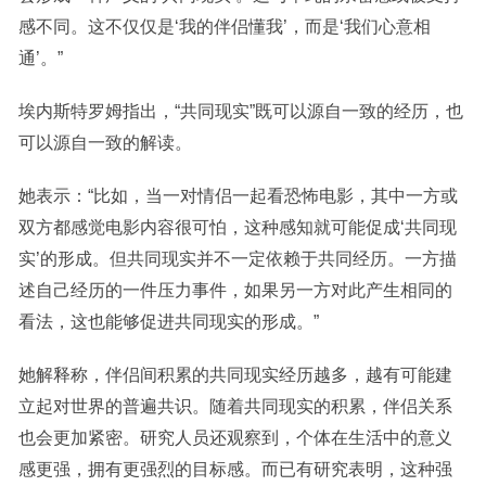
感不同。这不仅仅是‘我的伴侣懂我’，而是‘我们心意相
通’。”
埃内斯特罗姆指出，“共同现实”既可以源自一致的经历，也
可以源自一致的解读。
她表示：“比如，当一对情侣一起看恐怖电影，其中一方或
双方都感觉电影内容很可怕，这种感知就可能促成‘共同现
实’的形成。但共同现实并不一定依赖于共同经历。一方描
述自己经历的一件压力事件，如果另一方对此产生相同的
看法，这也能够促进共同现实的形成。”
她解释称，伴侣间积累的共同现实经历越多，越有可能建
立起对世界的普遍共识。随着共同现实的积累，伴侣关系
也会更加紧密。研究人员还观察到，个体在生活中的意义
感更强，拥有更强烈的目标感。而已有研究表明，这种强