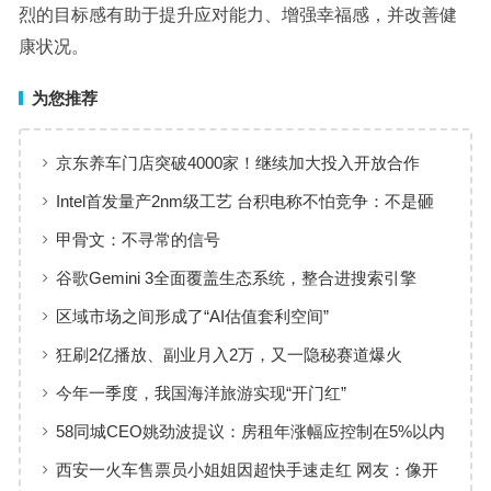
烈的目标感有助于提升应对能力、增强幸福感，并改善健
康状况。
为您推荐
京东养车门店突破4000家！继续加大投入开放合作
Intel首发量产2nm级工艺 台积电称不怕竞争：不是砸
钱就行的
甲骨文：不寻常的信号
谷歌Gemini 3全面覆盖生态系统，整合进搜索引擎
区域市场之间形成了“AI估值套利空间”
狂刷2亿播放、副业月入2万，又一隐秘赛道爆火
今年一季度，我国海洋旅游实现“开门红”
58同城CEO姚劲波提议：房租年涨幅应控制在5%以内
西安一火车售票员小姐姐因超快手速走红 网友：像开