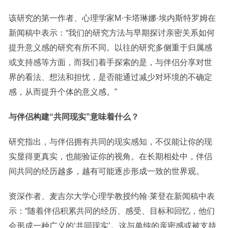
该研究的第一作者、心理学家M·卡塔琳娜·埃内斯特罗姆在
新闻稿中表示：“我们的研究方法与早期探讨亲密关系如何
提升意义感的研究有所不同。以往的研究多侧重于归属感
或支持感等方面，而我们着手探索的是，与伴侣分享对世
界的看法、想法和担忧，是否能通过减少对环境的不确定
感，从而提升个体的意义感。”
与伴侣构建“共同现实”意味着什么？
研究指出，与伴侣拥有共同的现实感知，不仅能让你的现
实显得更真实，也能验证你的视角。在长期相处中，伴侣
间共同的经历越多，越有可能逐步形成一致的世界观。
资深作者、麦吉尔大学心理学教授约翰·莱登在新闻稿中表
示：“随着伴侣积累共同的经历、感受、目标和回忆，他们
会形成一种广义的‘共同现实’。这与单纯的亲密感或被支持