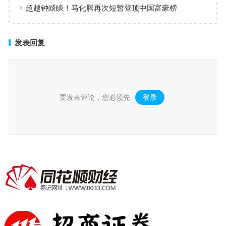
了倍速
超越钟睒睒！马化腾再次短暂登顶中国富豪榜
发表回复
要发表评论，您必须先
登录
。