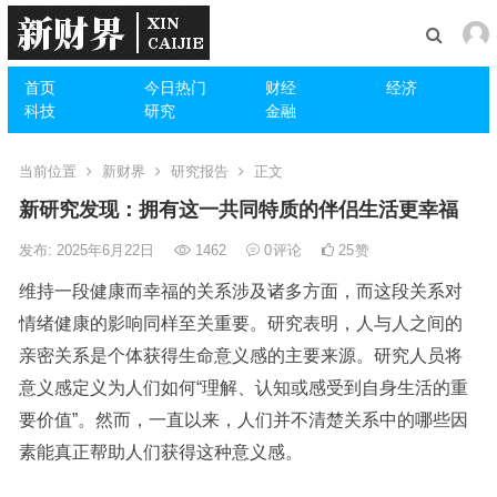
首页
今日热门
财经
经济
科技
研究
金融
当前位置
新财界
研究报告
正文
新研究发现：拥有这一共同特质的伴侣生活更幸福
发布: 2025年6月22日
1462
0
评论
25
赞
维持一段健康而幸福的关系涉及诸多方面，而这段关系对
情绪健康的影响同样至关重要。研究表明，人与人之间的
亲密关系是个体获得生命意义感的主要来源。研究人员将
意义感定义为人们如何“理解、认知或感受到自身生活的重
要价值”。然而，一直以来，人们并不清楚关系中的哪些因
素能真正帮助人们获得这种意义感。