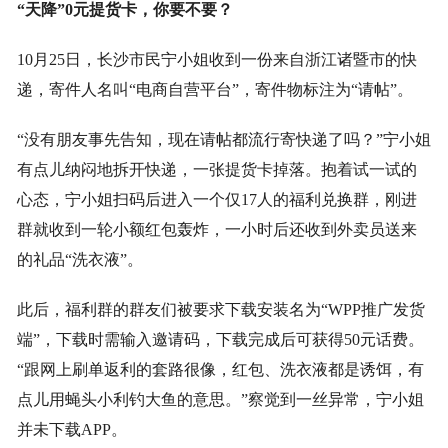
“天降”0元提货卡，你要不要？
10月25日，长沙市民宁小姐收到一份来自浙江诸暨市的快
递，寄件人名叫“电商自营平台”，寄件物标注为“请帖”。
“没有朋友事先告知，现在请帖都流行寄快递了吗？”宁小姐
有点儿纳闷地拆开快递，一张提货卡掉落。抱着试一试的
心态，宁小姐扫码后进入一个仅17人的福利兑换群，刚进
群就收到一轮小额红包轰炸，一小时后还收到外卖员送来
的礼品“洗衣液”。
此后，福利群的群友们被要求下载安装名为“WPP推广发货
端”，下载时需输入邀请码，下载完成后可获得50元话费。
“跟网上刷单返利的套路很像，红包、洗衣液都是诱饵，有
点儿用蝇头小利钓大鱼的意思。”察觉到一丝异常，宁小姐
并未下载APP。