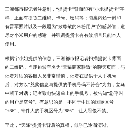
三湘都市报记者注意到，“提货卡”背面印有“小米提货卡”字
样，正面有提货二维码、卡号、密码等；包裹内还一封印
有雷军照片以及一段题为“致尊敬的米粉用户”的感谢信，道
尽对小米用户的感谢，并强调提货卡有有效期且只能本人
使用。
根据宁小姐提供的信息，三湘都市报记者扫描提货卡背面
的二维码，当即跳转至名为“天猫商家联盟”的聊天页面，与
记者对话的客服人员非常谨慎，记者在提供个人手机号
后，对方以“兑奖信息与提供的手机号码不符合”为由，立马
中断了对话；记者致电快递单上的手机号，被告知“您呼叫
的用户是空号”。有意思的是，不同于中国的国际区号
“+86”，寄件人的手机区号为“886”，让人忍俊不禁。
至此，“天降”提货卡背后的真相，似乎已逐渐清晰。