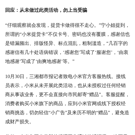
回应：从未做过此类活动，勿上当受骗
“仔细观察就会发现，提货卡做得很不走心。”宁小姐提到，
所谓的“小米提货卡”不仅卡号、密码也没有覆膜，感谢信也
是错漏频出、排版怪异、标点混乱，粗制滥造，“几百字的
感谢信有几十处语病错误，‘感谢您’写成了‘服谢您’，‘由衷
地感谢’写成了‘由爽地感谢’等。”
10月30日，三湘都市报记者致电小米官方客服热线。接线
员表示，小米从未开展此类活动，也从未授权过任何经销
商从事该业务，更不会直接向市民邮寄“赠品”。客服提醒，
消费者购买小米旗下的商品，应到小米官网或线下授权经
销商挑选，切勿轻信“小广告”及来历不明的“赠品”，避免造
成财产损失。