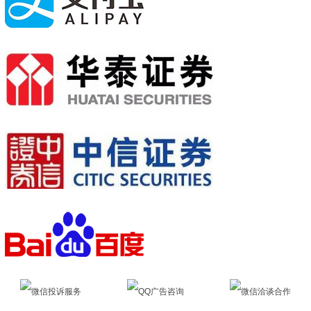
微信投诉服务
QQ广告咨询
微信洽谈合作