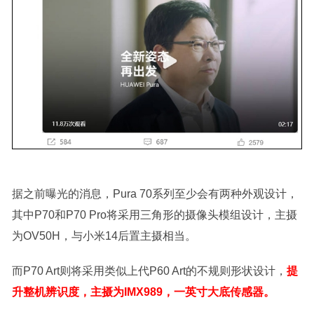
据之前曝光的消息，Pura 70系列至少会有两种外观设计，
其中P70和P70 Pro将采用三角形的摄像头模组设计，主摄
为OV50H，与小米14后置主摄相当。
而P70 Art则将采用类似上代P60 Art的不规则形状设计，
提
升整机辨识度，主摄为IMX989，一英寸大底传感器。