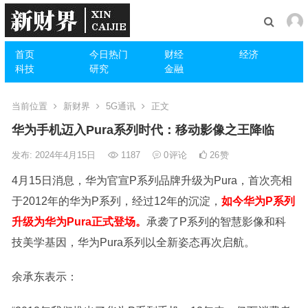
首页
今日热门
财经
经济
科技
研究
金融
当前位置
新财界
5G通讯
正文
华为手机迈入Pura系列时代：移动影像之王降临
发布: 2024年4月15日
1187
0
评论
26
赞
4月15日消息，华为官宣P系列品牌升级为Pura，首次亮相
于2012年的华为P系列，经过12年的沉淀，
如今华为P系列
升级为华为Pura正式登场。
承袭了P系列的智慧影像和科
技美学基因，华为Pura系列以全新姿态再次启航。
余承东表示：