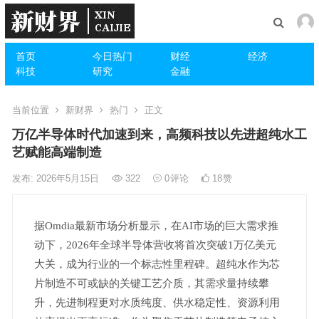
首页
今日热门
财经
经济
科技
研究
金融
当前位置
新财界
热门
正文
万亿半导体时代加速到来，高频科技以先进超纯水工
艺赋能高端制造
发布: 2026年5月15日
322
0
评论
18
赞
据Omdia最新市场分析显示，在AI市场的巨大需求推
动下，2026年全球半导体营收将首次突破1万亿美元
大关，成为行业的一个标志性里程碑。超纯水作为芯
片制造不可或缺的关键工艺介质，其需求量持续攀
升，先进制程更对水质纯度、供水稳定性、资源利用