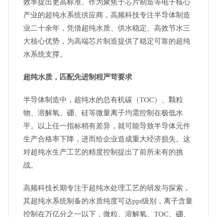
效率提出更高标准。作为聚焦于芯片制造等电子核心
产业的超纯水系统供应商，高频科技专注半导体制造
业二十余年，凭借超纯水质、供水稳定、高效节水三
大核心优势，为高端芯片制造提供了稳定可靠的超纯
水系统支撑。
超纯水质，匹配先进制程严苛要求
半导体制造中，超纯水的总有机碳（TOC）、颗粒
物、溶解氧、硼、硅等微量离子均需控制在极低水
平。以上任一指标稍有差异，就可能导致半导体元件
生产合格率下降，进而给企业造成重大经济损失。这
对超纯水生产工艺的精度控制提出了前所未有的挑
战。
高频科技长期专注于超纯水处理工艺的研发与探索，
其超纯水系统制备的水质纯度可达ppt级别，离子含量
控制在万亿分之一以下，微粒、溶解氧、TOC、硼、