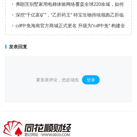
新选择
弗朗茨别墅家用电梯体验网络覆盖全球220余城，如何
实现高效服务响应
深挖“千亿富矿”，“乙肝药王” 特宝生物持续领跑乙肝临
床治愈
cdf中免海南官方商城正式更名 升级为“cdf中免” 构建全
场景购物生态
发表回复
要发表评论，您必须先
登录
。