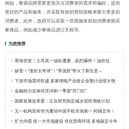
例如，奢侈品牌需要更加关注消费者的需求和偏好，提供
更好的产品和服务，并采取有效的营销策略来吸引更多的
消费者。此外，政府可以采取一些措施来鼓励消费者购买
奢侈品，例如减少奢侈品进口关税等。
为您推荐
黑海突发！土耳其一油轮遭袭，剧烈爆炸！油价拉
升，亚太市场集体调整
缺货！“涨价太夸张”！“养龙虾”带火了新生意→
下游市场需求旺盛 多家锂电产业链企业预计业绩大增
金融助力实体经济冲刺一季度“开门红”
国家发展改革委：正在研究制定城乡居民增收计划
又一机构宣布华为重回中国手机市场第一 时隔五年！
扩大内需 统一大市场建设 优化营商环境 多地敲定今年
发展改革工作重点