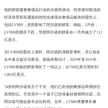
他的财富随着奢侈品行业的兴衰而波动。投资者对暗淡的
经济前景和高通胀的担忧也体现在奢侈品板块的股价上，
包括LVMH，进而影响了阿尔诺的财富。例如，5月份，
LVMH的股价下跌，导致阿尔诺的财富在一天内减少了112
亿美元。
当LVMH的股价上涨时，阿尔诺的净财富增长，并让他在
去年多次超过马斯克。据福布斯估计，2020年至2021年，
LVMH老板的财富增长了一倍以上，从760亿美元增长到
1,863亿美元。
74岁的阿尔诺有五个子女，他们已在他的奢侈品帝国担任
高管职位。尽管其中一个孩子已经准备好接替阿尔诺，但
阿尔诺可能会延长在位时间。去年，LVMH将董事长兼