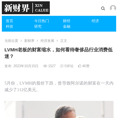
首页
今日热门
财经
经济
科技
研究
金融
当前位置
新财界
经济发展
正文
LVMH老板的财富缩水，如何看待奢侈品行业消费低
迷？
发布: 2023年10月15日
1527
0
评论
46
赞
5月份，LVMH的股价下跌，曾导致阿尔诺的财富在一天内
减少了112亿美元。