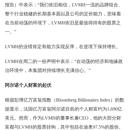
报告）中表示：“我们依旧相信，LVMH一流的品牌组合、
整个行业稳健的长期基本面以及公司的定价能力，意味着
在当前动荡的环境下，LVMH依旧是最值得持有的股票之
一。”
LVMH的业绩肯定有能力实现反弹，在逆境下保持增长。
LVMH在周二的一份声明中表示：“在动荡的经济和地缘政
治环境中，本集团对持续增长充满信心。”
阿尔诺个人财富的起伏
根据彭博亿万富翁指数（Bloomberg Billionaires Index）的数
据显示，法国亿万富翁阿尔诺目前的个人财富约为1,690亿
美元。然而，作为LVMH的董事长兼CEO，他的大部分财
富都与LVMH的股票挂钩，其中包括在迪奥97.5%的股份。