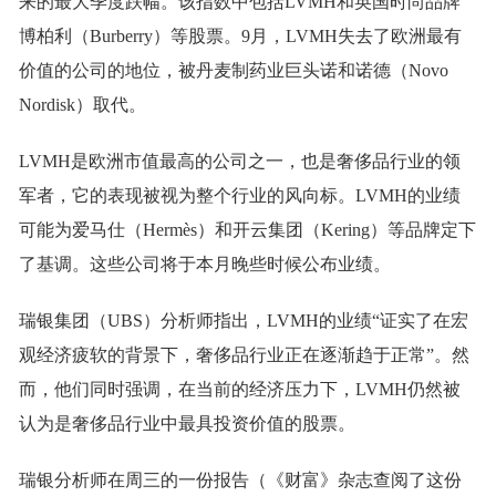
来的最大季度跌幅。该指数中包括LVMH和英国时尚品牌
博柏利（Burberry）等股票。9月，LVMH失去了欧洲最有
价值的公司的地位，被丹麦制药业巨头诺和诺德（Novo
Nordisk）取代。
LVMH是欧洲市值最高的公司之一，也是奢侈品行业的领
军者，它的表现被视为整个行业的风向标。LVMH的业绩
可能为爱马仕（Hermès）和开云集团（Kering）等品牌定下
了基调。这些公司将于本月晚些时候公布业绩。
瑞银集团（UBS）分析师指出，LVMH的业绩“证实了在宏
观经济疲软的背景下，奢侈品行业正在逐渐趋于正常”。然
而，他们同时强调，在当前的经济压力下，LVMH仍然被
认为是奢侈品行业中最具投资价值的股票。
瑞银分析师在周三的一份报告（《财富》杂志查阅了这份