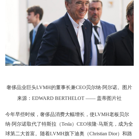
奢侈品业巨头LVMH的董事长兼CEO贝尔纳·阿尔诺。图片
来源：EDWARD BERTHELOT —— 盖蒂图片社
今年早些时候，奢侈品消费大幅增长，使LVMH老板贝尔
纳·阿尔诺取代了特斯拉（Tesla）CEO埃隆·马斯克，成为全
球第二大首富。随着LVMH旗下迪奥（Christian Dior）和路