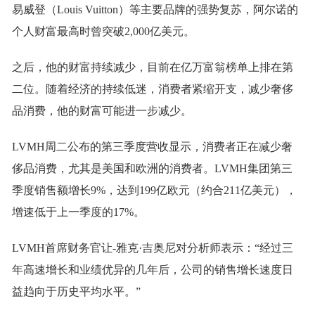
易威登（Louis Vuitton）等主要品牌的强势复苏，阿尔诺的
个人财富最高时曾突破2,000亿美元。
之后，他的财富持续减少，目前在亿万富翁榜单上排在第
二位。随着经济的持续低迷，消费者紧缩开支，减少奢侈
品消费，他的财富可能进一步减少。
LVMH周二公布的第三季度营收显示，消费者正在减少奢
侈品消费，尤其是美国和欧洲的消费者。LVMH集团第三
季度销售额增长9%，达到199亿欧元（约合211亿美元），
增速低于上一季度的17%。
LVMH首席财务官让-雅克·吉奥尼对分析师表示：“经过三
年高速增长和业绩优异的几年后，公司的销售增长速度日
益趋向于历史平均水平。”