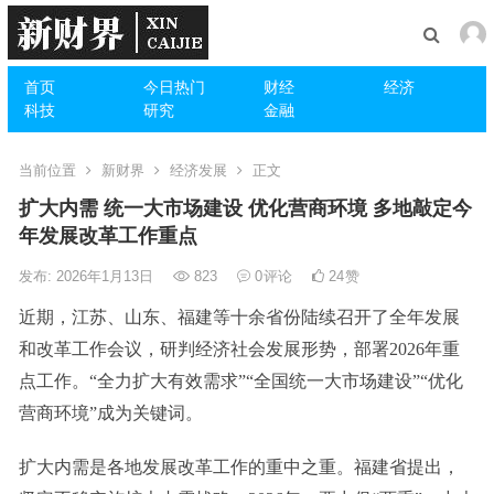
首页
今日热门
财经
经济
科技
研究
金融
当前位置
新财界
经济发展
正文
扩大内需 统一大市场建设 优化营商环境 多地敲定今
年发展改革工作重点
发布: 2026年1月13日
823
0
评论
24
赞
近期，江苏、山东、福建等十余省份陆续召开了全年发展
和改革工作会议，研判经济社会发展形势，部署2026年重
点工作。“全力扩大有效需求”“全国统一大市场建设”“优化
营商环境”成为关键词。
扩大内需是各地发展改革工作的重中之重。福建省提出，