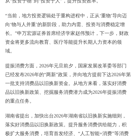
从“投资于物”到“投资于人”，提升投资效率。
“当前，地方投资逻辑处于重构进程中，正从‘重物’导向迈
向‘物与人并重’的新阶段，助力内需、投资与消费稳定增
长。”申万宏源证券首席经济学家赵伟预计，下一步，财政
资金将更多流向教育、医疗等能提升长期人力资本的领
域。
提振消费方面，2026年元旦前夕，国家发展改革委等部门
已经发布2026年的“两新”政策，并向地方提前下达2026年第
一批支持消费品以旧换新资金。从地方来看，落实好消费
品以旧换新政策、挖掘服务消费潜力成为2026年提振消费
的重点任务。
湖南省提出，加快出台2026年湖南省以旧换新实施细则，
落实好消费品以旧换新政策。提升服务消费供给能力，积
极扩大服务消费，培育首发经济、“人工智能+消费”等消费