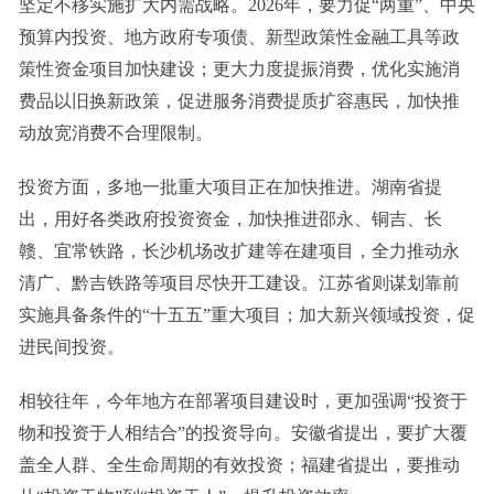
坚定不移实施扩大内需战略。2026年，要力促“两重”、中央
预算内投资、地方政府专项债、新型政策性金融工具等政
策性资金项目加快建设；更大力度提振消费，优化实施消
费品以旧换新政策，促进服务消费提质扩容惠民，加快推
动放宽消费不合理限制。
投资方面，多地一批重大项目正在加快推进。湖南省提
出，用好各类政府投资资金，加快推进邵永、铜吉、长
赣、宜常铁路，长沙机场改扩建等在建项目，全力推动永
清广、黔吉铁路等项目尽快开工建设。江苏省则谋划靠前
实施具备条件的“十五五”重大项目；加大新兴领域投资，促
进民间投资。
相较往年，今年地方在部署项目建设时，更加强调“投资于
物和投资于人相结合”的投资导向。安徽省提出，要扩大覆
盖全人群、全生命周期的有效投资；福建省提出，要推动