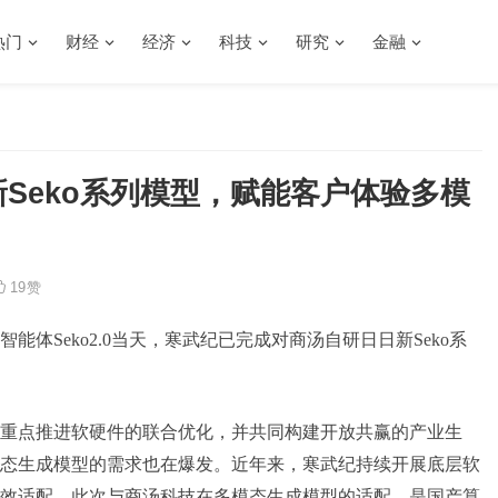
热门
财经
经济
科技
研究
金融
新Seko系列模型，赋能客户体验多模
19
赞
能体Seko2.0当天，寒武纪已完成对商汤自研日日新Seko系
，重点推进软硬件的联合优化，并共同构建开放共赢的产业生
态生成模型的需求也在爆发。近年来，寒武纪持续开展底层软
效适配。此次与商汤科技在多模态生成模型的适配，是国产算