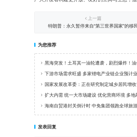
上一篇
特朗普：永久暂停来自“第三世界国家”的移
为您推荐
黑海突发！土耳其一油轮遭袭，剧烈爆炸！油
升，亚太市场集体调整
下游市场需求旺盛 多家锂电产业链企业预计
国家发展改革委：正在研究制定城乡居民增收
扩大内需 统一大市场建设 优化营商环境 多地
年发展改革工作重点
海南自贸港封关倒计时 中免集团领跑全球旅
格局
发表回复