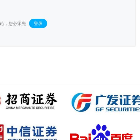
论，您必须先
登录
。