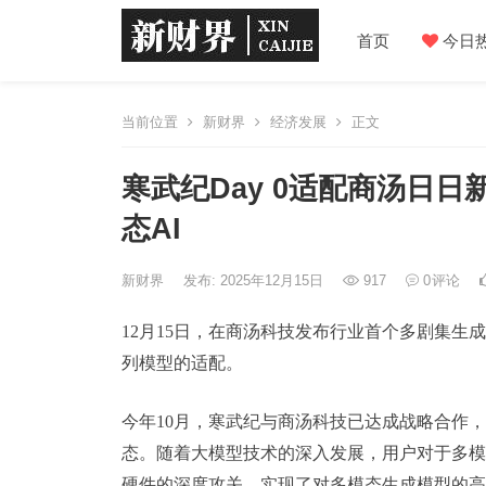
首页
今日
当前位置
新财界
经济发展
正文
寒武纪Day 0适配商汤日日
态AI
新财界
发布: 2025年12月15日
917
0
评论
12月15日，在商汤科技发布行业首个多剧集生成智
列模型的适配。
今年10月，寒武纪与商汤科技已达成战略合作
态。随着大模型技术的深入发展，用户对于多模
硬件的深度攻关，实现了对多模态生成模型的高