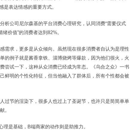
式感是表达情感的重要方式。
分析公司尼尔森基的平台消费心理研究，认同消费“需要仪式
情绪价值”的消费者达到82%。
感需求，更多是从众倾向。虽然现在很多消费者自认为是理性
单的例子就是酱香拿铁、淄博烧烤等爆款，因为他们很火，火
费尝试一下，这种从众消费已经成为常态。《乌合之众》一书
己鲜明的个性化特征，但当他融入了群体后，所有个性都会被
人过节的渲染下，很多人也过上了圣诞节，也许只是简简单单
献。
心理是基础，B端商家的动作则是助推力。