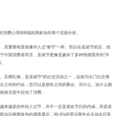
的消费心理和B端的商家动作两个层面分析。
，其重要程度就像华人过“春节”一样。所以在圣诞节前后，他
于中国消费者而言，圣诞节更像是掺杂了多种情感需求的“洋
日。
。互赠礼物，是圣诞节*的社交活动之一，这就为出门社交增
女之间的约会，也可以是朋友之间的聚会。买什么、送什么都
链接无形中拉动了消费。
越来越多的年轻人过节，并不一定是喜欢节日的内涵，而是喜
联合问卷网发布的调查显示，90.9%的受访青年会主动在日常