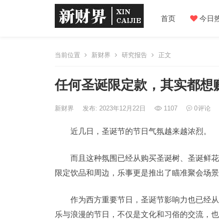
首页
今日
当前位置
新财界
研究报告
正文
任何圣诞限定款，其实都想
新财界
发布: 2023年12月22日
1107
0
评论
近几日，圣诞节的节日气氛越来越浓烈。
而且这种氛围已经从购买圣诞树、圣诞鲜花
限定饮品和周边，乐事更是推出了瞄准聚会场景
作为西方重要节日，圣诞节影响力也已经从
乐与浪漫的节日，不仅是文化和习俗的交流，也