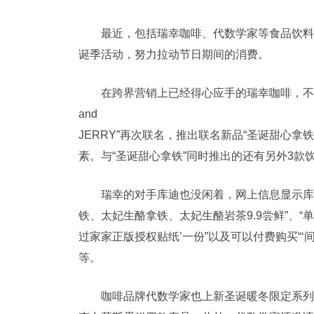
最近，包括瑞幸咖啡、代数学家等食品饮料
诞季活动，努力拉动节日期间的消费。
在跨界营销上已经得心应手的瑞幸咖啡，不会
and
JERRY”再次联名，推出联名新品“圣诞甜心
素。与“圣诞甜心拿铁”同时推出的还有另外3款
瑞幸的对手库迪也没闲着，网上信息显示库
铁、太妃生酪拿铁、太妃生酪岩茶9.9尝鲜”、“
过家家正版授权贴纸’一份”以及可以付费购买“‘
等。
咖啡品牌代数学家也上新圣诞暖冬限定系列