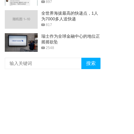
897
全世界海拔最高的快递点，1人
为7000多人送快递
817
瑞士作为全球金融中心的地位正
摇摇欲坠
2548
搜索