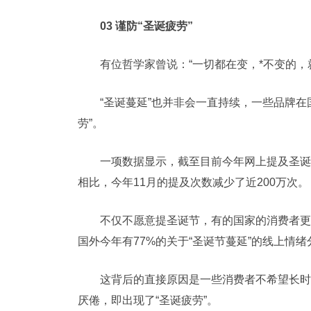
03 谨防“圣诞疲劳”
有位哲学家曾说：“一切都在变，*不变的，就
“圣诞蔓延”也并非会一直持续，一些品牌在
劳”。
一项数据显示，截至目前今年网上提及圣诞节
相比，今年11月的提及次数减少了近200万次。
不仅不愿意提圣诞节，有的国家的消费者更
国外今年有77%的关于“圣诞节蔓延”的线上情
这背后的直接原因是一些消费者不希望长时
厌倦，即出现了“圣诞疲劳”。