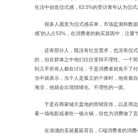
生活中创造仪式感，63.5%的受访青年认为仪
很多人愿意为仪式感买单，市场监测和数据
感”的人占53%，在消费者的购买原因中，注重“
还有部分人，既没有社交需求，也没有仪式
的，但在群体之中他们往往变得不理性。一个简
到几乎所有人都在讨论，于是消费者就免不了付
当中就表示，当个人是孤立的个体时，他有着自
淹没，他就会出现情绪化、不理性的一面。
于是在商家铺天盖地的营销宣传，以及周边
看一场电影或者吃一顿火锅，但也为消费做了贡
在汹涌的圣诞蔓延背后，C端消费者的消费