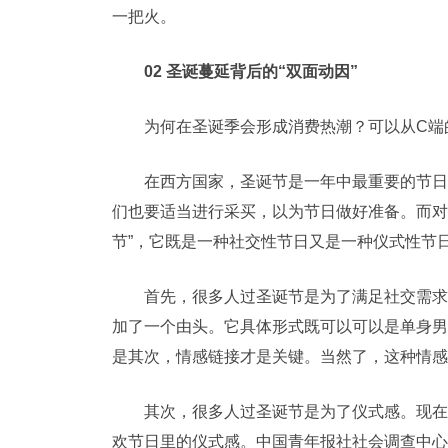
一把火。
02 圣诞蔓延背后的“双面动因”
为何在圣诞季会形成消费热潮？可以从C端
在西方国家，圣诞节是一年中最重要的节日
们也要适当进行采买，以为节日做好准备。而对
节”，它既是一种社交性节日又是一种仪式性节
首先，很多人过圣诞节是为了满足社交需求
加了一个由头。它具体形式既可以可以是单身男
是其次，情感链接才是关键。当然了，这种情感
其次，很多人过圣诞节是为了仪式感。现在
欢节日里的仪式感。中国青年报社社会调查中心