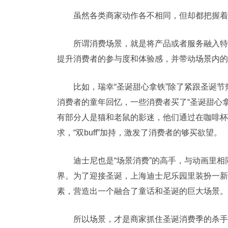
虽然各类商家动作各不相同，但却都把握着
所谓消费场景，就是将产品或者服务融入特
提升消费者的参与度和体验感，并带动场景内的
比如，瑞幸“圣诞甜心拿铁”除了紧跟圣诞节
消费者的童年回忆，一些消费者买了“圣诞甜心
有部分人是猫和老鼠的影迷，他们通过在咖啡杯
求，“双buff”加持，激发了消费者的够买欲望。
迪士尼也是“场景消费”的高手，与动画里
界。为了迎接圣诞，上海迪士尼乐园里装扮一新
素，营造出一个融合了童话和圣诞的巨大场景。
所以场景，才是商家抓住圣诞消费季的杀手