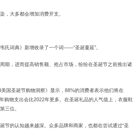
染，大多都会增加消费开支。
韦氏词典》新增收录了一个词——“圣诞蔓延”。
周期，进而提高销售额、抢占市场，纷纷在圣诞节之前推出诸
3美国圣诞节购物洞察》显示，88%的消费者表示他们将在
今年购物支出会比2022年更多。在圣诞礼品的人气值上，衣服鞋
第三位。
诞节的认知越来越深。众多品牌和商家，也都在尝试通过“圣