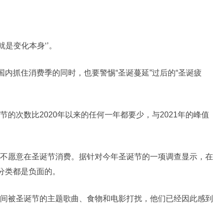
是变化本身‘’。
国内抓住消费季的同时，也要警惕“圣诞蔓延”过后的“圣诞疲
的次数比2020年以来的任何一年都要少，与2021年的峰值
不愿意在圣诞节消费。据针对今年圣诞节的一项调查显示，在
绪分类都是负面的。
间被圣诞节的主题歌曲、食物和电影打扰，他们已经因此感到