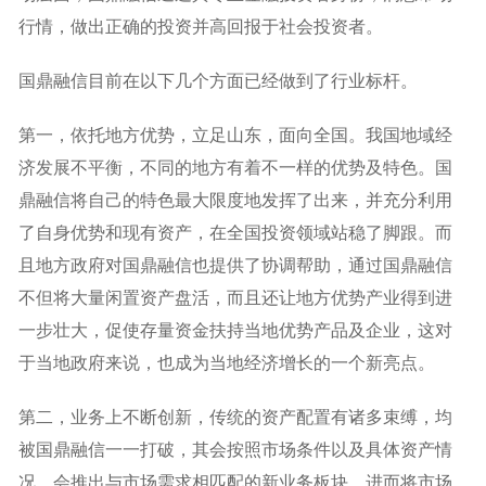
行情，做出正确的投资并高回报于社会投资者。
国鼎融信目前在以下几个方面已经做到了行业标杆。
第一，依托地方优势，立足山东，面向全国。我国地域经
济发展不平衡，不同的地方有着不一样的优势及特色。国
鼎融信将自己的特色最大限度地发挥了出来，并充分利用
了自身优势和现有资产，在全国投资领域站稳了脚跟。而
且地方政府对国鼎融信也提供了协调帮助，通过国鼎融信
不但将大量闲置资产盘活，而且还让地方优势产业得到进
一步壮大，促使存量资金扶持当地优势产品及企业，这对
于当地政府来说，也成为当地经济增长的一个新亮点。
第二，业务上不断创新，传统的资产配置有诸多束缚，均
被国鼎融信一一打破，其会按照市场条件以及具体资产情
况，会推出与市场需求相匹配的新业务板块，进而将市场