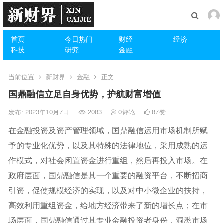
首页
今日热门
财经
经济
科技
研究
金融
当前位置
新财界
金融
正文
国鼎融信立足自身优势，护航财富增值
发布: 2023年10月7日
2083
0
评论
87
赞
在金融投资及资产管理领域，国鼎融信运用市场机制所赋
予的专业化优势，以及其特殊的法律地位，采用成熟的运
作模式，对社会闲置资金进行重组，然后再投入市场。在
政府层面，国鼎融信是其一个重要的融资平台，不断招商
引资，促使规模经济的实现，以及对中小微企业的扶持，
高效利用重组资金，给地方经济带来了新的增长点；在市
场层面，国鼎融信通过其专业金融投资者身份，洞悉市场