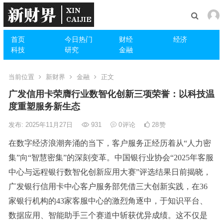
首页
今日热门
财经
经济
科技
研究
金融
当前位置
新财界
金融
正文
广发信用卡荣膺行业数智化创新三项荣誉：以科技温
度重塑服务新生态
发布: 2025年11月27日
931
0
评论
28
赞
在数字经济浪潮奔涌的当下，客户服务正经历着从“人力密
集”向“智慧密集”的深刻变革。中国银行业协会“2025年客服
中心与远程银行数智化创新应用大赛”评选结果日前揭晓，
广发银行信用卡中心客户服务部凭借三大创新实践，在36
家银行机构的43家客服中心的激烈角逐中，于知识平台、
数据应用、智能助手三个赛道中斩获优异成绩。这不仅是