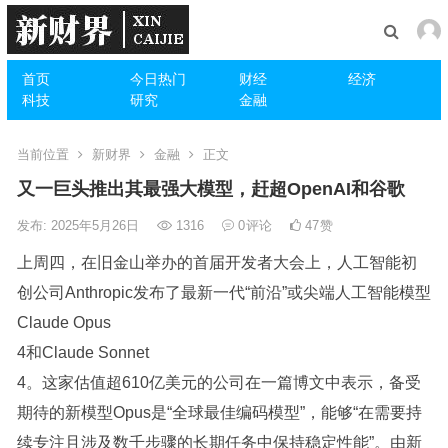
首页
今日热门
财经
经济
科技
研究
金融
当前位置
新财界
金融
正文
又一巨头推出其最强大模型，赶超OpenAI和谷歌
发布: 2025年5月26日
1316
0
评论
47
赞
上周四，在旧金山举办的首届开发者大会上，人工智能初
创公司Anthropic发布了最新一代“前沿”或尖端人工智能模型
Claude Opus
4和Claude Sonnet
4。这家估值超610亿美元的公司在一篇博文中表示，备受
期待的新模型Opus是“全球最佳编码模型”，能够“在需要持
续专注且涉及数千步骤的长期任务中保持稳定性能”。由新