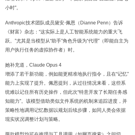
小时”。
Anthropic技术团队成员黛安·佩恩（Dianne Penn）告诉
《财富》杂志：“这实际上是人工智能系统能力的重大飞
跃。”尤其是当模型从“助手”角色升级为“代理”（即能自主为
用户执行任务的虚拟协作者）时。
她补充道，Claude Opus 4
增添了若干新功能，例如能更精准地执行指令，且在“记忆”
能力上实现了提升。佩恩提到，从过往情况来看，这些系
统难以记住所有历史操作，但此次“特意开发了长期任务感
知能力”。该模型借助类似文件系统的机制来追踪进度，并
策略性地调用记忆数据以规划后续步骤，如同人类会依据
现实状况调整计划与策略。
两款模型均可在推理与工具调用（如网页搜索）之间切