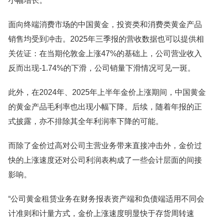
小幅增长。
面向终端消费市场的中国黄金，投资类和消费类黄金产品
销售均受到冲击。2025年三季报的营收数据也可以提供相
关佐证：在当期伦敦金上涨47%的基础上，公司营业收入
反而出现-1.74%的下滑，公司销量下滑情况可见一斑。
此外，在2024年、2025年上半年金价上涨期间，中国黄金
的黄金产品毛利率也出现小幅下降。后续，随着年报的正
式披露，亦不排除其全年利润率下降的可能。
而除了金价过高对公司主营业务带来直接冲击外，金价过
快的上涨速度还对公司利润表构成了一些会计层面的间接
影响。
“公司黄金租赁业务在财务报表资产端和负债端适用不同会
计准则和计量方式，金价上涨速度明显快于存货周转速