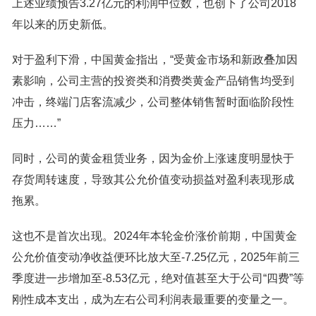
上述业绩预告3.27亿元的利润中位数，也创下了公司2018
年以来的历史新低。
对于盈利下滑，中国黄金指出，“受黄金市场和新政叠加因
素影响，公司主营的投资类和消费类黄金产品销售均受到
冲击，终端门店客流减少，公司整体销售暂时面临阶段性
压力……”
同时，公司的黄金租赁业务，因为金价上涨速度明显快于
存货周转速度，导致其公允价值变动损益对盈利表现形成
拖累。
这也不是首次出现。2024年本轮金价涨价前期，中国黄金
公允价值变动净收益便环比放大至-7.25亿元，2025年前三
季度进一步增加至-8.53亿元，绝对值甚至大于公司“四费”等
刚性成本支出，成为左右公司利润表最重要的变量之一。