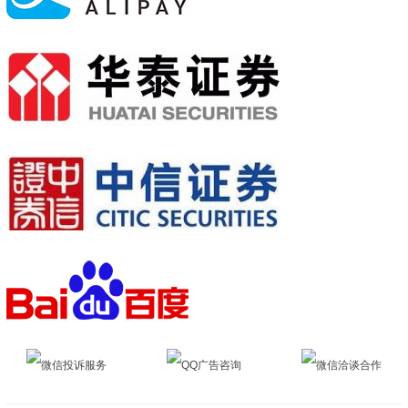
微信投诉服务
QQ广告咨询
微信洽谈合作