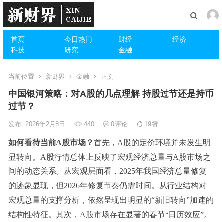
首页
今日热门
财经
经济
科技
研究
金融
当前位置
新财界
金融
正文
中国银河策略：对A股的几点理解 持股过节还是持币
过节？
发布: 2026年2月8日
440
0
评论
19
赞
如何看待当前A股市场？
首先，A股的定价环境并未发生明
显转向。A股行情总体上反映了宏观经济总量与A股市场之
间的动态关系。从宏观层面看，2025年我国经济总量修复
的迹象显现，但2026年修复节奏仍需时间。从行业结构对
宏观总量的支撑分析，依然呈现出明显的“新旧转向”加速的
结构性特征。其次，A股市场存在显著的春节“日历效应”。