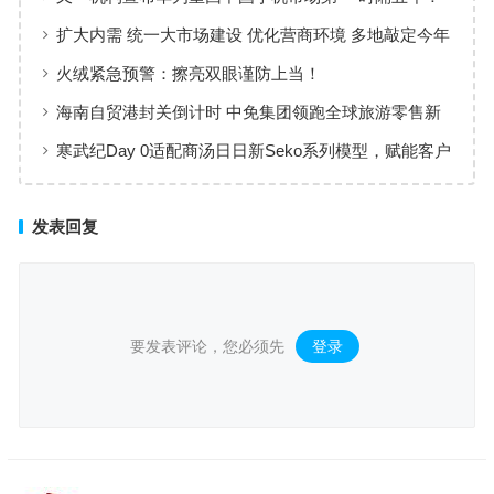
扩大内需 统一大市场建设 优化营商环境 多地敲定今年
发展改革工作重点
火绒紧急预警：擦亮双眼谨防上当！
海南自贸港封关倒计时 中免集团领跑全球旅游零售新
格局
寒武纪Day 0适配商汤日日新Seko系列模型，赋能客户
体验多模态AI
发表回复
要发表评论，您必须先
登录
。