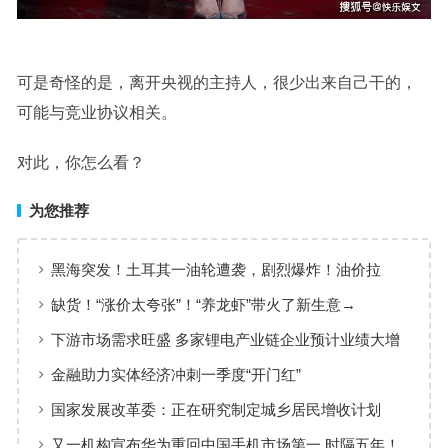
可是奇怪的是，离开央视的主持人，很少出来自己干的，
可能与竞业协议相关。
对此，你怎么看？
为您推荐
黑海突发！土耳其一油轮遭袭，剧烈爆炸！油价拉
升，亚太市场集体调整
缺货！“涨价太夸张”！“养龙虾”带火了新生意→
下游市场需求旺盛 多家锂电产业链企业预计业绩大增
金融助力实体经济冲刺一季度“开门红”
国家发展改革委：正在研究制定城乡居民增收计划
又一机构宣布华为重回中国手机市场第一 时隔五年！