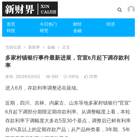
首页
今日热门
财经
经济
科技
研究
金融
当前位置
新财界
金融
正文
多家村镇银行事件最新进展，官宣6月起下调存款利
率
发布: 2023年6月6日
693
0
评论
25
赞
进入6月，存款利率调整还在延续。
近期，四川、吉林、内蒙古、山东等地多家村镇银行“官宣”
6月起下调部分期限定期存款利率。从调整幅度上看，本轮
存款利率下调幅度大多在5至30个基点，调整后已鲜有利率
在4%及以上的定期存款产品；从产品种类看，3年期、5年