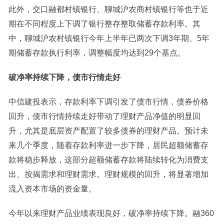
此外，交口融都村镇银行、聊城沪农商村镇银行等也于近
期在不同程度上下调了银行整存整取储蓄存款利率。其
中，聊城沪农村镇银行今年上半年已两次下调3年期、5年
期储蓄存款执行利率，调整幅度均达到29个基点。
破净率持续下降，债市行情走好
中信建投表示，存款利率下调引发了债市行情，债券价格
回升，债市行情持续走好带动了理财产品净值的明显回
升，尤其是底层资产配置了较多债券的理财产品。预计未
来几个季度，随着存款利率进一步下降，居民超额储蓄存
款将稳步释放，这部分超额储蓄存款将陆续转化为消费支
出、按揭需求和理财需求。理财规模的回升，将显著增加
流入资本市场的资金量。
今年以来理财产品业绩表现良好，破净率持续下降。融360