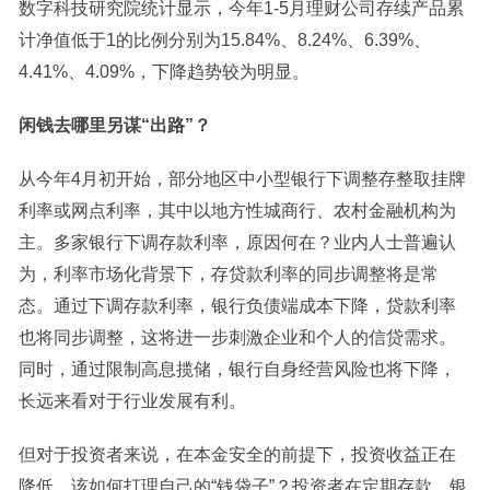
数字科技研究院统计显示，今年1-5月理财公司存续产品累
计净值低于1的比例分别为15.84%、8.24%、6.39%、
4.41%、4.09%，下降趋势较为明显。
闲钱去哪里另谋“出路”？
从今年4月初开始，部分地区中小型银行下调整存整取挂牌
利率或网点利率，其中以地方性城商行、农村金融机构为
主。多家银行下调存款利率，原因何在？业内人士普遍认
为，利率市场化背景下，存贷款利率的同步调整将是常
态。通过下调存款利率，银行负债端成本下降，贷款利率
也将同步调整，这将进一步刺激企业和个人的信贷需求。
同时，通过限制高息揽储，银行自身经营风险也将下降，
长远来看对于行业发展有利。
但对于投资者来说，在本金安全的前提下，投资收益正在
降低，该如何打理自己的“钱袋子”？投资者在定期存款、银