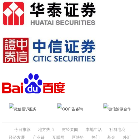
微信投诉服务
QQ广告咨询
微信洽谈合作
今日推荐
地方热点
财经要闻
本地生活
社群电商
经济发展
产业链
互联网
区块链
热门
基金
外汇