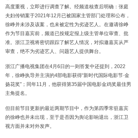
高度重视，立即进行调查了解。经频道核查后明确：张庭
夫妇传销案于2021年12月已被国家主管部门处理和公布，
徐峥并未涉及该案，也未被定性为劣迹艺人。在邀请徐峥
作为节目嘉宾前，频道已按规定报上级主管单位审查、批
准。浙江卫视将密切跟踪了解艺人情况，对拟邀嘉宾从严
审查，绝不为劣迹艺人、问题艺人提供舞台。
浙江广播电视集团在4月6日的一则答复中还提到，2022
年，徐峥执导并主演的4部电影获得“新时代国际电影节·金
扬花奖”；同年11月，他获得第35届中国电影金鸡奖最佳男
主角提名。
但目前节目更新的最近两期节目中，作为第四季常驻嘉宾
的徐峥也并未出现，至于是否因为舆论影响退出，浙江卫
视方面并未对外发声。