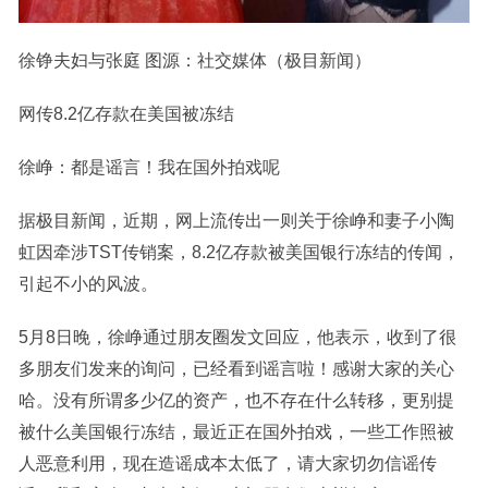
徐铮夫妇与张庭 图源：社交媒体（极目新闻）
网传8.2亿存款在美国被冻结
徐峥：都是谣言！我在国外拍戏呢
据极目新闻，近期，网上流传出一则关于徐峥和妻子小陶
虹因牵涉TST传销案，8.2亿存款被美国银行冻结的传闻，
引起不小的风波。
5月8日晚，徐峥通过朋友圈发文回应，他表示，收到了很
多朋友们发来的询问，已经看到谣言啦！感谢大家的关心
哈。没有所谓多少亿的资产，也不存在什么转移，更别提
被什么美国银行冻结，最近正在国外拍戏，一些工作照被
人恶意利用，现在造谣成本太低了，请大家切勿信谣传