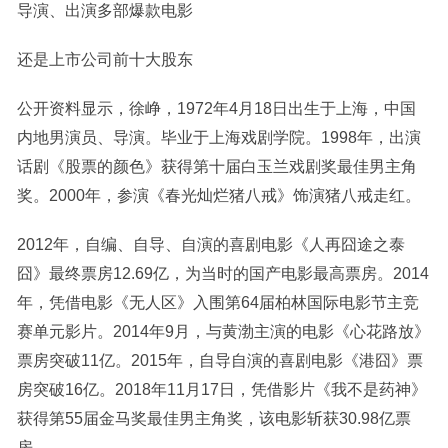
导演、出演多部爆款电影
还是上市公司前十大股东
公开资料显示，徐峥，1972年4月18日出生于上海，中国
内地男演员、导演。毕业于上海戏剧学院。1998年，出演
话剧《股票的颜色》获得第十届白玉兰戏剧奖最佳男主角
奖。2000年，参演《春光灿烂猪八戒》饰演猪八戒走红。
2012年，自编、自导、自演的喜剧电影《人再囧途之泰
囧》最终票房12.69亿，为当时的国产电影最高票房。2014
年，凭借电影《无人区》入围第64届柏林国际电影节主竞
赛单元影片。2014年9月，与黄渤主演的电影《心花路放》
票房突破11亿。2015年，自导自演的喜剧电影《港囧》票
房突破16亿。2018年11月17日，凭借影片《我不是药神》
获得第55届金马奖最佳男主角奖，该电影斩获30.98亿票
房。