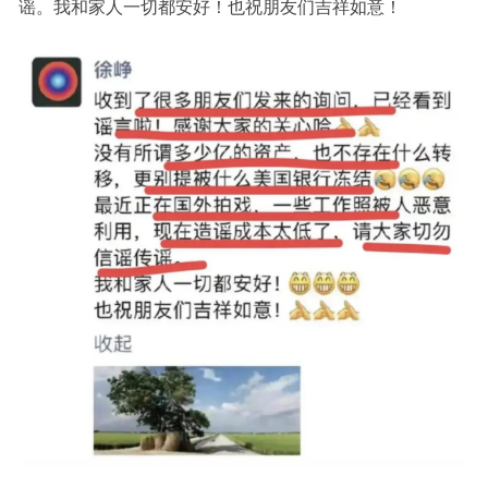
谣。我和家人一切都安好！也祝朋友们吉祥如意！