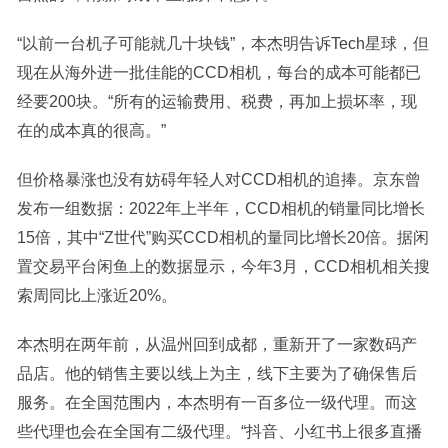
“以前一台机子可能就几十块钱”，本杰明告诉Tech星球，但
现在从海外进一批佳能的CCD相机，每台的成本可能都已
经要200块。“所有的运输费用、税费，再加上损坏率，现
在的成本真的很高。”
但价格暴涨也没有妨碍年轻人对CCD相机的追捧。京东曾
发布一组数据：2022年上半年，CCD相机的销量同比增长
15倍，其中“Z世代”购买CCD相机的量同比增长20倍。据闲
置交易平台闲鱼上的数据显示，今年3月，CCD相机相关搜
索周同比上涨近20%。
本杰明在两年前，从温州回到成都，重新开了一家数码产
品店。他的销售主要以线上为主，线下主要为了确保售后
服务。在全国范围内，本杰明有一百多位一级代理。而这
些代理也会在全国有二级代理。“抖音、小红书上很多直播