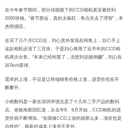
在今年春节期间，部分佳能旗下的CCD相机甚至被炒到
2000块钱。“春节那会，真的太疯狂，有点失去了理智”，本
杰明感叹。
在买了几个月CCD后，刘心意外发现在闲鱼上，自己手上
这款相机还涨了三百块。于是刘心将用了近半年的CCD相
机再次出售。“本来已经闲置了，没想到还能倒赚”，刘心告
诉Tech星球。
需求的上涨，不仅是让终端销售价格上涨，进货价也在不
断攀升。
小南数码是一家在深圳华强北卖了十几年二手产品的数码
店。老板南新回忆道，从去年8、9月开始，CCD相机的进
货价就不断增加。“全国做CCD上游的就那么多，涨价也是
自然的”，南新对成本上涨并不意外。