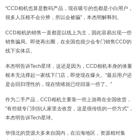
“CCD相机也算是数码产品，现在吸引的也都是小白用户，
很多人压根不会分辨，所以会被骗”，本杰明解释到。
CCD相机的销售一直都是以线上为主，因此容易出现一些
销售骗局。即使再出圈，在全国也很少会专门销售CCD的
线下实体店。
本杰明告诉Tech星球，这还是因为，CCD相机本身的体量
根本无法撑起一家线下门店，即使现在爆火。“最后用户还
是会回归理性的，现在情绪就已经回落一些了。”
作为二手产品，CCD相机主要靠一些上游商在全国收货，
“有些就专门到别人家里去收货，这是很传统的一些方式”，
本杰明告诉Tech星球。
华强北的货源大多来自国内，在沿海地区，资源相对集