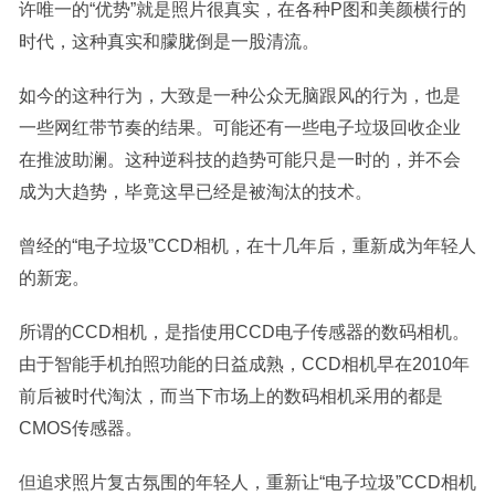
许唯一的“优势”就是照片很真实，在各种P图和美颜横行的
时代，这种真实和朦胧倒是一股清流。
如今的这种行为，大致是一种公众无脑跟风的行为，也是
一些网红带节奏的结果。可能还有一些电子垃圾回收企业
在推波助澜。这种逆科技的趋势可能只是一时的，并不会
成为大趋势，毕竟这早已经是被淘汰的技术。
曾经的“电子垃圾”CCD相机，在十几年后，重新成为年轻人
的新宠。
所谓的CCD相机，是指使用CCD电子传感器的数码相机。
由于智能手机拍照功能的日益成熟，CCD相机早在2010年
前后被时代淘汰，而当下市场上的数码相机采用的都是
CMOS传感器。
但追求照片复古氛围的年轻人，重新让“电子垃圾”CCD相机