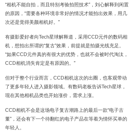
“相机不能自拍，而且特别考验拍照技术”，刘心解释到闲置
的原因，“需要各种环境非常好的情况才能拍出效果，用几
次还是觉得美颜相机好。”
有摄影爱好者向Tech星球解释道，采用CCD元件的数码相
机，想拍出所谓的“复古”效果，前提就是拍摄光线充足。
“如果CCD元件真的有很大的优势，也就不会被时代淘汰，
CCD相机消失肯定是有原因的。”
但对于整个行业而言，CCD相机这次的出圈，也客观带动
了更多年轻人进入摄影领域。有数码老板告诉Tech星球，
现在其他相机品类也开始涨价，需求上涨。
CCD相机不会是这场电子复古潮路上的最后一款“电子古
董”，还会有下一个待翻红的电子产品在等着为情怀买单的
年轻人。