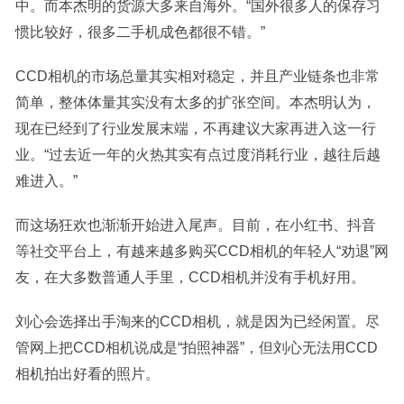
中。而本杰明的货源大多来自海外。“国外很多人的保存习
惯比较好，很多二手机成色都很不错。”
CCD相机的市场总量其实相对稳定，并且产业链条也非常
简单，整体体量其实没有太多的扩张空间。本杰明认为，
现在已经到了行业发展末端，不再建议大家再进入这一行
业。“过去近一年的火热其实有点过度消耗行业，越往后越
难进入。”
而这场狂欢也渐渐开始进入尾声。目前，在小红书、抖音
等社交平台上，有越来越多购买CCD相机的年轻人“劝退”网
友，在大多数普通人手里，CCD相机并没有手机好用。
刘心会选择出手淘来的CCD相机，就是因为已经闲置。尽
管网上把CCD相机说成是“拍照神器”，但刘心无法用CCD
相机拍出好看的照片。