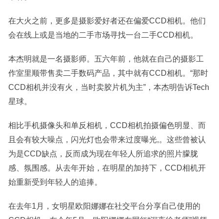
在大火之前，更多是摄影爱好者还在偏爱CCD相机。他们
会在线上或是当地的二手市场寻找一台二手CCD相机。
本杰明就是一名摄影师。五六年前，他就在自己的摄影工
作室里顺带售卖二手数码产品，其中就有CCD相机。“那时
CCD相机并没有火，当时卖胶片机为主”，本杰明告诉Tech
星球。
相比手机摄像头和单反相机，CCD相机拍摄偏色明显、而
且会有较大噪点，闪光灯也会带来过度曝光,。这些曾被认
为是CCD缺点，反而成为现在年轻人所追求的照片朦胧
感、氛围感。从去年开始，在明星的加持下，CCD相机开
始重新受到年轻人的追捧。
在去年1月，女明星欧阳娜娜在社交平台分享自己使用的