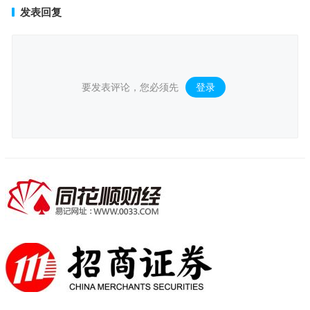
发表回复
要发表评论，您必须先
登录
。