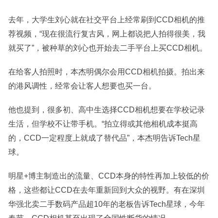
去年，大学生刘心就在社交平台上经常刷到CCD相机的推
荐视频，“现在很流行复古风，网上都说把人拍得很美，我
就买了”，被种草的刘心也开始去二手平台上买CCD相机。
在给客人拍照时，本杰明偶尔会用CCD相机拍摄。拍出来
的港风调性，经常会让客人想要也买一台。
他也提到，很多初、高中生选择CCD相机想要在学校记录
生活，但学校不让带手机。“拍立得或其他相机成本挺高
的，CCD一定程度上就成了替代品”，本杰明告诉Tech星
球。
明星+博主制造出的流量、CCD本身的特性再加上较低的价
格，这些都让CCD在去年重新回到大众的视野。有在深圳
华强北卖二手数码产品超10年的老板告诉Tech星球，今年