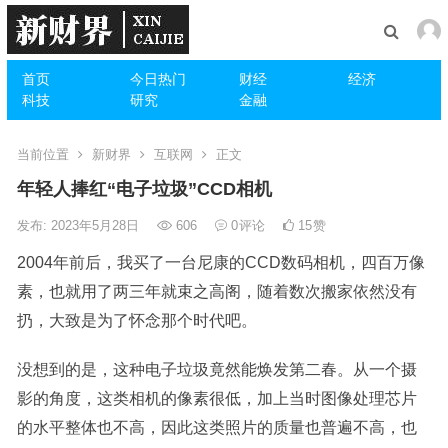
首页
今日热门
财经
经济
科技
研究
金融
当前位置
新财界
互联网
正文
年轻人捧红“电子垃圾”CCD相机
发布: 2023年5月28日
606
0
评论
15
赞
2004年前后，我买了一台尼康的CCD数码相机，四百万像
素，也就用了两三年就束之高阁，随着数次搬家依然没有
扔，大致是为了怀念那个时代吧。
没想到的是，这种电子垃圾竟然能焕发第二春。从一个摄
影的角度，这类相机的像素很低，加上当时图像处理芯片
的水平整体也不高，因此这类照片的质量也普遍不高，也