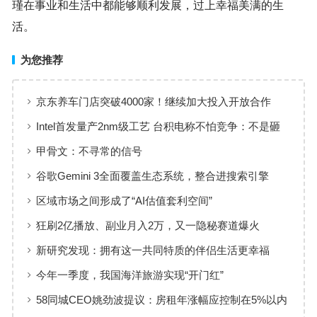
瑾在事业和生活中都能够顺利发展，过上幸福美满的生
活。
为您推荐
京东养车门店突破4000家！继续加大投入开放合作
Intel首发量产2nm级工艺 台积电称不怕竞争：不是砸
钱就行的
甲骨文：不寻常的信号
谷歌Gemini 3全面覆盖生态系统，整合进搜索引擎
区域市场之间形成了“AI估值套利空间”
狂刷2亿播放、副业月入2万，又一隐秘赛道爆火
新研究发现：拥有这一共同特质的伴侣生活更幸福
今年一季度，我国海洋旅游实现“开门红”
58同城CEO姚劲波提议：房租年涨幅应控制在5%以内