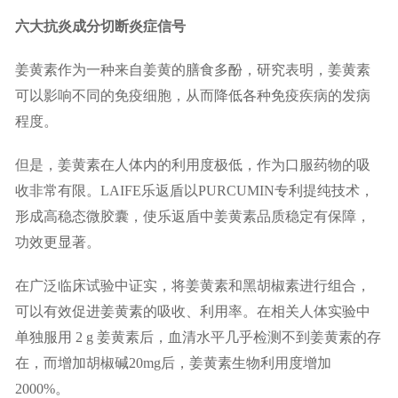
六大抗炎成分切断炎症信号
姜黄素作为一种来自姜黄的膳食多酚，研究表明，姜黄素
可以影响不同的免疫细胞，从而降低各种免疫疾病的发病
程度。
但是，姜黄素在人体内的利用度极低，作为口服药物的吸
收非常有限。LAIFE乐返盾以PURCUMIN专利提纯技术，
形成高稳态微胶囊，使乐返盾中姜黄素品质稳定有保障，
功效更显著。
在广泛临床试验中证实，将姜黄素和黑胡椒素进行组合，
可以有效促进姜黄素的吸收、利用率。在相关人体实验中
单独服用 2 g 姜黄素后，血清水平几乎检测不到姜黄素的存
在，而增加胡椒碱20mg后，姜黄素生物利用度增加
2000%。