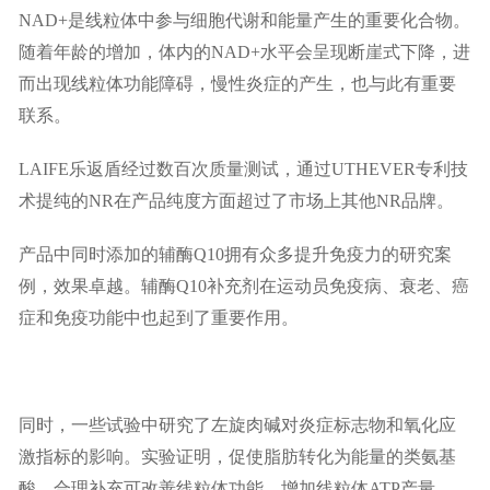
NAD+是线粒体中参与细胞代谢和能量产生的重要化合物。
随着年龄的增加，体内的NAD+水平会呈现断崖式下降，进
而出现线粒体功能障碍，慢性炎症的产生，也与此有重要
联系。
LAIFE乐返盾经过数百次质量测试，通过UTHEVER专利技
术提纯的NR在产品纯度方面超过了市场上其他NR品牌。
产品中同时添加的辅酶Q10拥有众多提升免疫力的研究案
例，效果卓越。辅酶Q10补充剂在运动员免疫病、衰老、癌
症和免疫功能中也起到了重要作用。
同时，一些试验中研究了左旋肉碱对炎症标志物和氧化应
激指标的影响。实验证明，促使脂肪转化为能量的类氨基
酸，合理补充可改善线粒体功能，增加线粒体ATP产量。