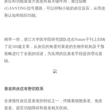
炎症和功能衰退方面发挥着关键作用，通过阻断
cGAS/STING信号通路，可以抑制小鼠的炎症反应，从而改
善认知和组织功能。
稍早一些，浙江大学医学院研究团队也在Nature子刊上归纳
了近500篇文章，从炎症的角度对衰老的生物学机制及干预
策略进行了全面的综述，为实用的抗衰老手段提供理论基
础。
衰老和炎症有密切联系
全身慢性炎症是衰老的特征之一，伴随着细胞衰老、免疫
衰老、器官功能障碍和衰老相关疾病。