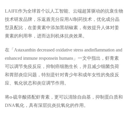
LAIFE作为全球首个以人工智能、云端超算驱动的抗衰生物
技术研发品牌，乐返盾充分应用AI制药技术，优化成分晶
型及配比，在姜黄素中添加黑胡椒素，有效提升人体对姜
黄素的利用率，进而达到机体抗炎效果。
在「Astaxanthin decreased oxidative stress andinflammation and
enhanced immune responsein humans」一文中指出，虾青素
可以调节免疫反应，抑制癌细胞生长，并且减少细菌负荷
和胃部炎症问题，特别是针对青少年和成年女性的免疫反
应、氧化状态和炎症调节作用。
将α-硫辛酸搭配虾青素，更可以清除自由基，抑制蛋白质和
DNA氧化，具有深层抗炎抗氧化的作用。