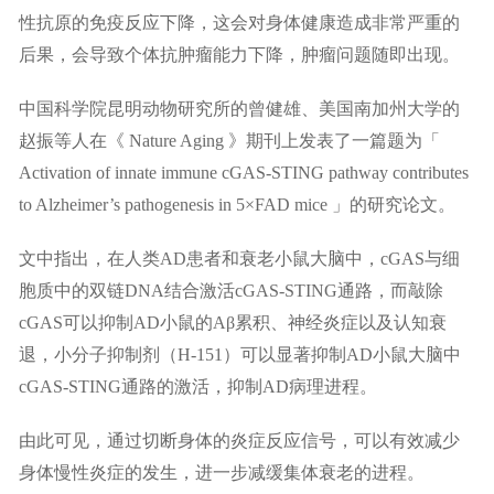
性抗原的免疫反应下降，这会对身体健康造成非常严重的
后果，会导致个体抗肿瘤能力下降，肿瘤问题随即出现。
中国科学院昆明动物研究所的曾健雄、美国南加州大学的
赵振等人在《 Nature Aging 》期刊上发表了一篇题为「
Activation of innate immune cGAS-STING pathway contributes
to Alzheimer’s pathogenesis in 5×FAD mice 」的研究论文。
文中指出，在人类AD患者和衰老小鼠大脑中，cGAS与细
胞质中的双链DNA结合激活cGAS-STING通路，而敲除
cGAS可以抑制AD小鼠的Aβ累积、神经炎症以及认知衰
退，小分子抑制剂（H-151）可以显著抑制AD小鼠大脑中
cGAS-STING通路的激活，抑制AD病理进程。
由此可见，通过切断身体的炎症反应信号，可以有效减少
身体慢性炎症的发生，进一步减缓集体衰老的进程。