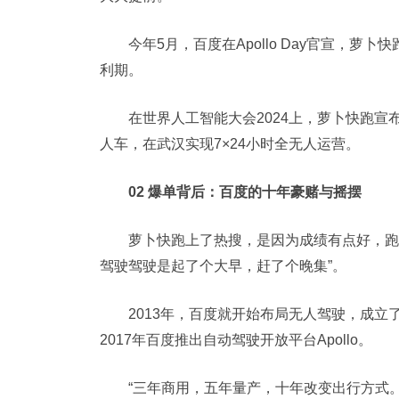
今年5月，百度在Apollo Day官宣，萝
利期。
在世界人工智能大会2024上，萝卜快跑宣布
人车，在武汉实现7×24小时全无人运营。
02 爆单背后：百度的十年豪赌与摇摆
萝卜快跑上了热搜，是因为成绩有点好，跑
驾驶驾驶是起了个大早，赶了个晚集”。
2013年，百度就开始布局无人驾驶，成立了
2017年百度推出自动驾驶开放平台Apollo。
“三年商用，五年量产，十年改变出行方式