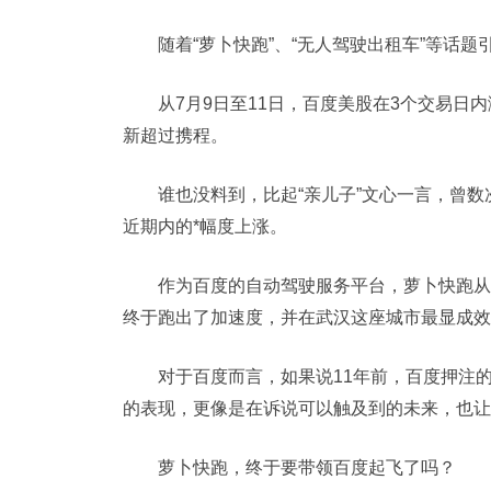
随着“萝卜快跑”、“无人驾驶出租车”等话
从7月9日至11日，百度美股在3个交易日内
新超过携程。
谁也没料到，比起“亲儿子”文心一言，曾
近期内的*幅度上涨。
作为百度的自动驾驶服务平台，萝卜快跑从
终于跑出了加速度，并在武汉这座城市最显成效
对于百度而言，如果说11年前，百度押注
的表现，更像是在诉说可以触及到的未来，也让
萝卜快跑，终于要带领百度起飞了吗？