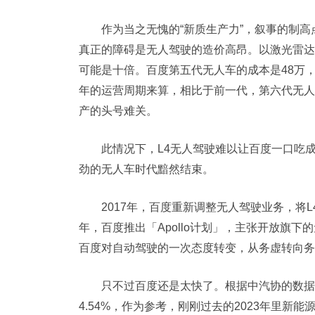
作为当之无愧的“新质生产力”，叙事的制
真正的障碍是无人驾驶的造价高昂。以激光雷达为
可能是十倍。百度第五代无人车的成本是48万，
年的运营周期来算，相比于前一代，第六代无人
产的头号难关。
此情况下，L4无人驾驶难以让百度一口吃
劲的无人车时代黯然结束。
2017年，百度重新调整无人驾驶业务，将L
年，百度推出「Apollo计划」，主张开放旗下
百度对自动驾驶的一次态度转变，从务虚转向务
只不过百度还是太快了。根据中汽协的数据
4.54%，作为参考，刚刚过去的2023年里新