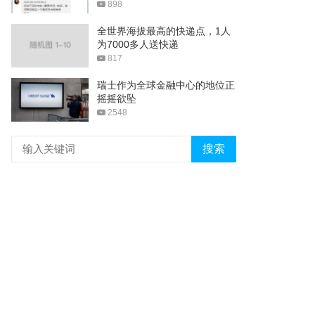
898
全世界海拔最高的快递点，1人
为7000多人送快递
817
瑞士作为全球金融中心的地位正
摇摇欲坠
2548
搜索