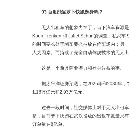
03 百度能靠萝卜快跑翻身吗？
无人出租车的想象力在于，当下汽车资源是
Koen Frenken 和 Juliet Schor 的调查，私家车 
的时间要么处于堵车要么被放在停车场内；另一
人为因素。而搭载了完全自动驾驶技术的无人出
这是一个兼具商业潜力和社会效益的事。
据太平洋证券预测，在2025年和2030年，
1.18万亿元和2.93万亿元。
过去一段时间，社交媒体上对于无人出租车的
是，目前萝卜快跑在武汉投放的出租车数量只有4
订单量在8亿单。