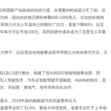
高点和国家产业政策的扶持力度，在需要的时候是少不了的。但
例，现在的价格已降到单颗500-1000美元，过去的价格则
而第六代无人车成本已经降到了20万，直接下降60%。以五
车每天可以节省100元。高昂的硬件成本成为了百度无人车量
成大胖子，以百度自动驾驶事业群寻求独立分拆未果为节点，王
4以及L3进行整合，组建了现今的IDG智能驾驶事业群。同
的无人驾驶技术，为车企智能驾驶开源赋能。Apollo的推出，是
实，开始更「接地气」地寻求商业化合作。
显示，2018年国内新能源汽车的渗透率仅为
能源渗透率达到了31.6%。整体大环境使然，各家车企忙于上半场