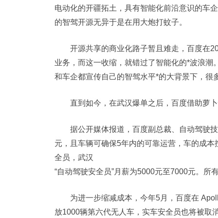
电动化的开疆拓土，具有智能化前沿意识的车企更是
的智驾开源无异于是在用大炮打蚊子。
开源共享的商业化路子暂且难走，百度在201
业务，而这一收缩，就错过了智能化的*波浪潮
和车企都宣传自己的智驾水平*的大背景下，很多
直到如今，在武汉爆单之后，百度借助萝卜
据公开媒体报道，百度副总裁、自动驾驶技术
元，且车辆可确保5年内的可靠运营，车的成本按
全员，武汉
“自动驾驶安全员”月薪为5000元至7000元。
为进一步缩减成本，今年5月，百度在 Apol
放1000辆第六代无人车，实车安全员也将被