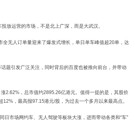
车投放运营的市场，不是北上广深，而是大武汉。
汉市全无人订单量迎来了爆发式增长，单日单车峰值超20单，达
”等话题引发广泛关注，同时背后的百度也被推向前台，并带动
，涨2.62%，总市值约2895.26亿港元。值得一提的是，其股价
12%，最高报97.15港元/股，为过去一个多月以来最高点。
同日市场网约车、无人驾驶等板块大涨，进而带动各类和“车”