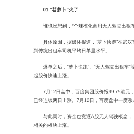
01 “苕萝卜”火了
谁也没想到，*个规模化商用无人驾驶出租
具体原因，据媒体报道，“萝卜快跑”在武
到传统出租车司机平均日单量水平。
爆单之后，“萝卜快跑”、“无人驾驶出租车
起股价快速上涨。
7月12日盘中，百度集团股价报99.75港元
已经连续两日上涨。7月10日，百度盘中一度涨超
与此同时，资金也竞逐A股无人驾驶概念， 
相关的板块上涨。