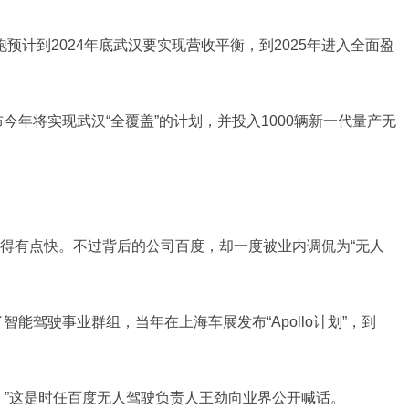
卜快跑预计到2024年底武汉要实现营收平衡，到2025年进入全面盈
今年将实现武汉“全覆盖”的计划，并投入1000辆新一代量产无
得有点快。不过背后的公司百度，却一度被业内调侃为“无人
智能驾驶事业群组，当年在上海车展发布“Apollo计划”，到
。”这是时任百度无人驾驶负责人王劲向业界公开喊话。