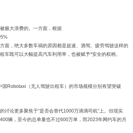
被极大浪费的。一方面，根据
95%
方面，绝大多数车祸的原因都是超速、酒驾、疲劳驾驶这样的
租车既可以大幅提高汽车利用率，也被赋予*安全的权柄。
中国Robotaxi（无人驾驶出租车）的市场规模分别有望突破
讨论更多聚焦于“是否会替代1000万滴滴司机”上。但现实
00辆，至今的总单量也不过600万单，而2023年网约车的月