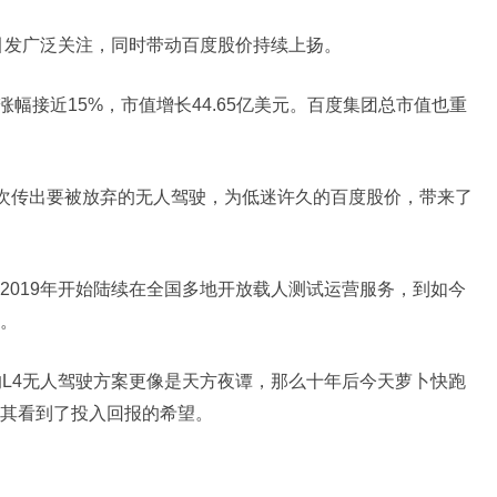
题引发广泛关注，同时带动百度股价持续上扬。
涨幅接近15%，市值增长44.65亿美元。百度集团总市值也重
数次传出要被放弃的无人驾驶，为低迷许久的百度股价，带来了
2019年开始陆续在全国多地开放载人测试运营服务，到如今
。
的L4无人驾驶方案更像是天方夜谭，那么十年后今天萝卜快跑
其看到了投入回报的希望。