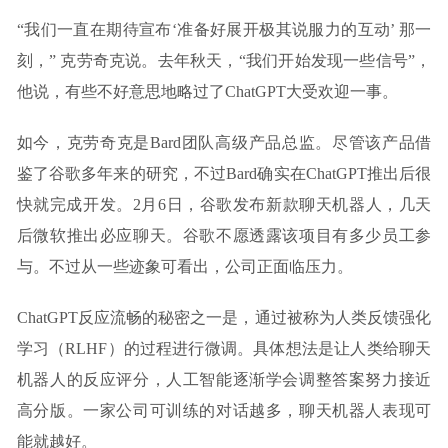
“我们一直在期待宣布‘准备好展开极其说服力的互动’ 那一
刻，” 克劳奇克说。去年秋天，“我们开始发现一些信号”，
他说，有些不好意思地略过了ChatGPT大受欢迎一事。
如今，克劳奇克是Bard团队高级产品总监。尽管该产品借
鉴了谷歌多年来的研究，不过Bard确实在ChatGPT推出后很
快就完成开发。2月6日，谷歌发布新款聊天机器人，几天
后微软推出必应聊天。谷歌不愿透露该项目有多少员工参
与。不过从一些迹象可看出，公司正面临压力。
ChatGPT反应流畅的秘密之一是，通过被称为人类反馈强化
学习（RLHF）的过程进行微调。具体想法是让人类给聊天
机器人的反应评分，人工智能逐渐学会调整答案努力接近
高分版。一家公司可训练的对话越多，聊天机器人表现可
能就越好。