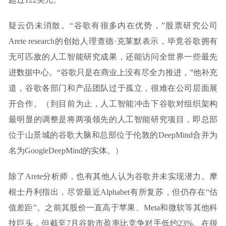
疑云仍未消散。“谷歌有很多内在优势，”股票研究公司
Arete research的创始人理查德·克莱默表示，毕竟谷歌拥有
无可匹敌的人工智能研究成果，还能访问全世界一些最先
进数据中心。“谷歌只是在商业上没有尽全力推进，”他补充
道，谷歌各部门和产品团队过于孤立，很难在公司层面展
开合作。（到目前为止，人工智能冲击下谷歌对组织架构
最明显的调整是将两项领先的人工智能研究项目，即总部
位于山景城的谷歌大脑和总部位于伦敦的DeepMind合并为
名为GoogleDeepMind的实体。）
除了Arete分析师，也有其他人认为谷歌并未实现潜力。摩
根士丹利指出，尽管最近Alphabet有所复苏，但仍存在“估
值差距”。之前其股价一直高于苹果、Meta和微软等其他科
技巨头，但截至7月谷歌市盈率比竞争对手低约23%。在很