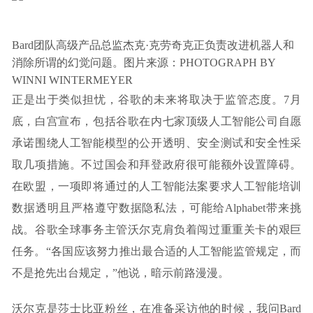
Bard团队高级产品总监杰克·克劳奇克正负责改进机器人和
消除所谓的幻觉问题。图片来源：PHOTOGRAPH BY
WINNI WINTERMEYER
正是出于类似担忧，谷歌的未来将取决于监管态度。7月
底，白宫宣布，包括谷歌在内七家顶级人工智能公司自愿
承诺围绕人工智能模型的公开透明、安全测试和安全性采
取几项措施。不过国会和拜登政府很可能额外设置障碍。
在欧盟，一项即将通过的人工智能法案要求人工智能培训
数据透明且严格遵守数据隐私法，可能给Alphabet带来挑
战。谷歌全球事务主管沃尔克肩负着闯过重重关卡的艰巨
任务。“各国应该努力推出最合适的人工智能监管规定，而
不是抢先出台规定，”他说，暗示前路漫漫。
沃尔克是莎士比亚粉丝，在准备采访他的时候，我问Bard