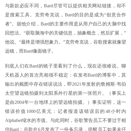
与新款必应不同，Bard尽管可以提供相关网站链接，却不
是搜索工具。克劳奇克说，Bard的目的是成为“创意合作
者”。据他介绍，Bard的主要作用是从用户自己的大脑中找
回想法。“获取脑海中的关键信息，抽象概念，然后扩展，”
他说。“最终是增强想象力。”克劳奇克说，谷歌搜索就像望
远镜，而Bard像面镜子。
到底人们在Bard的镜子里看到了什么，现在还很难说。聊
天机器人的首次亮相很不稳定：在发布Bard的博客中，其
输出的截图中存在错误说法，即2021年发射的詹姆斯·韦伯
太空望远镜拍摄到太阳系外行星的第一张照片。（事实上
是由2004年一台地球上的望远镜拍摄。）事实证明，这一
错误价值1000亿美元：记者报道该错误后的48小时内
Alphabet缩水的市值。与此同时，谷歌警告员工不要过于相
信Bard：谷歌在6月发布了一份备忘录，提醒员工如果未仔