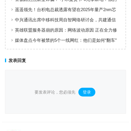
遥遥领先！台积电总裁透露有望在2025年量产2nm芯
片
中兴通讯出席中移科技周自智网络研讨会，共建通信
领域大模型
英雄联盟服务器崩的原因：网络波动原因 正在全力修
复
媒体盘点今年被禁的5个一线网红：他们是如何“翻车”
的？
发表回复
要发表评论，您必须先
登录
。