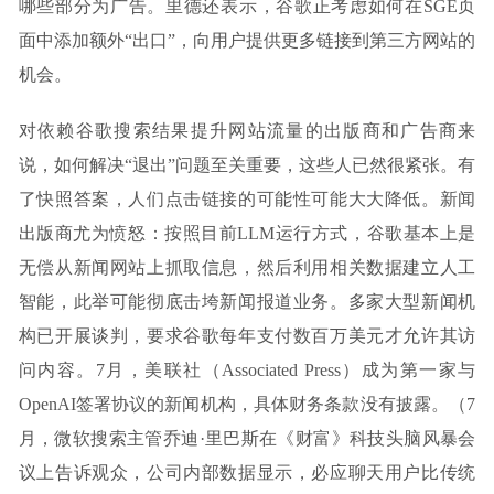
哪些部分为广告。里德还表示，谷歌正考虑如何在SGE页
面中添加额外“出口”，向用户提供更多链接到第三方网站的
机会。
对依赖谷歌搜索结果提升网站流量的出版商和广告商来
说，如何解决“退出”问题至关重要，这些人已然很紧张。有
了快照答案，人们点击链接的可能性可能大大降低。新闻
出版商尤为愤怒：按照目前LLM运行方式，谷歌基本上是
无偿从新闻网站上抓取信息，然后利用相关数据建立人工
智能，此举可能彻底击垮新闻报道业务。多家大型新闻机
构已开展谈判，要求谷歌每年支付数百万美元才允许其访
问内容。7月，美联社（Associated Press）成为第一家与
OpenAI签署协议的新闻机构，具体财务条款没有披露。（7
月，微软搜索主管乔迪·里巴斯在《财富》科技头脑风暴会
议上告诉观众，公司内部数据显示，必应聊天用户比传统