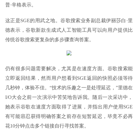
普·辛格表示。
这正是SGE的用武之地。谷歌搜索业务副总裁伊丽莎白·里
德表示，谷歌新款生成式人工智能工具可以向用户提供比
传统谷歌搜索更复杂的多步骤查询答案。
仍有很多问题需要解决，尤其是在速度方面。谷歌搜索能
立即返回结果，然而用户想看到SGE返回的快照必须等待
几秒钟，体验不佳。“技术的乐趣之一是处理延迟，”里德在
I/O大会之前一次演示中苦笑地告诉我。随后一次采访中，
她表示谷歌在速度方面取得了进展，并指出用户使用SGE
有可能容忍获得明确答案之前存在短暂延迟，毕竟不必再
花10分钟点击多个链接自行寻找答案。