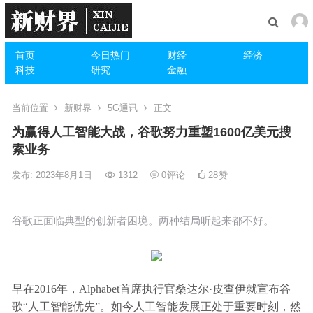
首页
今日热门
财经
经济
科技
研究
金融
当前位置
新财界
5G通讯
正文
为赢得人工智能大战，谷歌努力重塑1600亿美元搜
索业务
发布: 2023年8月1日
1312
0
评论
28
赞
谷歌正面临典型的创新者困境。两种结局听起来都不好。
早在2016年，Alphabet首席执行官桑达尔·皮查伊就宣布谷
歌“人工智能优先”。如今人工智能发展正处于重要时刻，然