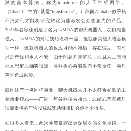
潮的基本算法，称为transformer的人工神经网络。
（ChatGPT中的T就是“transformer”。）然而Alphabet似乎搞
不清如何才能将研究转化为能激发公众想象力的产品。
2021年谷歌还创建了名为LaMDA的聊天机器人，功能相当
强大。LaMDA的对话技巧堪称一流。但就像其他大语言模
型一样，这款机器人的反应可能不准确，存在偏见，有时
只是奇怪和令人不安。由于问题并未解决，而且人工智能
社区想解决确实很难，谷歌担心急着发布不负责任，会对
声誉造成风险。
或许还有一点同样重要，聊天机器人并不太符合谷歌的主
要商业模式——广告。与谷歌搜索相比，总结式答案或对
话流提供的广告投放或赞助链接机会似乎少得多。
在很多人看来，此次冲突暴露出更深层次的文化障碍。一