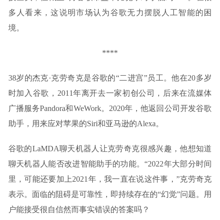
多人看来，这说明市场认为谷歌无力摆脱人工智能的困
境。
****
38岁的杰克·克劳奇克是谷歌的“二进宫”员工。他在20多岁
时加入谷歌，2011年离开去一家初创公司，后来在流媒体
广播服务Pandora和WeWork。2020年，他返回公司开发谷歌
助手，用来应对苹果的Siri和亚马逊的Alexa。
谷歌的LaMDA聊天机器人让克劳奇克很感兴趣，他想知道
聊天机器人能否改进智能助手的功能。“2022年大部分时间
里，可能还要加上2021年，我一直在说这件事，”克劳奇克
表示。面临的阻碍是可靠性，即持续存在的“幻觉”问题。用
户能接受很自信然而事实错误的答案吗？