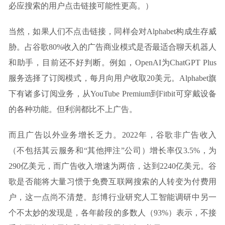
必应搜索的用户点击链接可能性更高。）
当然，如果人们不点击链接，同样会对Alphabet构成生存威
胁。占谷歌80%收入的广告商业模式是否最适合聊天机器人
和助手，目前还不好判断。例如，OpenAI为ChatGPT Plus
服务选择了订阅模式，每月向用户收取20美元。Alphabet旗
下有诸多订阅业务，从YouTube Premium到Fitbit可穿戴设备
的各种功能。但利润都比不上广告。
而且广告以外业务增长乏力。2022年，谷歌非广告收入
（不包括其云服务和“其他押注”公司）增长率仅3.5%，为
290亿美元，而广告收入增速为两倍，达到2240亿美元。谷
歌是否能将大量习惯于免费互联网搜索的人转变为付费用
户，这一点尚不清楚。彭博行业研究人工智能调研中另一
个不太妙的发现是，各年龄段的多数人（93%）表示，不接