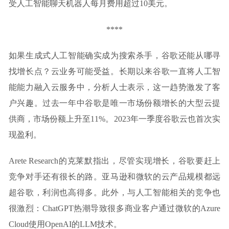
受人工智能聊天机器人每月费用超过10美元。
****
如果生成式人工智能确实成为搜索杀手，谷歌还能从哪寻
找增长点？云业务可能受益。长期以来谷歌一直将人工智
能能力融入云服务中，分析人士表示，这一趋势激发了客
户兴趣。过去一年中谷歌是唯一市场份额增长的大型云提
供商，市场份额上升至11%。2023年一季度谷歌云也首次实
现盈利。
Arete Research的克莱默指出，尽管实现增长，谷歌要赶上
竞争对手还有很长的路。亚马逊和微软的云产品规模都远
超谷歌，利润也高得多。此外，与人工智能相关的竞争也
很激烈：ChatGPT热潮导致很多商业客户通过微软的Azure
Cloud使用OpenAI的LLM技术。