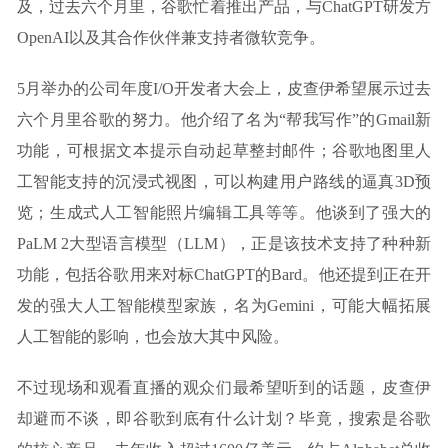
及，过去六个月里，谷歌忙着推出产品，与ChatGPT研发方
OpenAI以及其合作伙伴兼支持者微软竞争。
5月举办的公司年度I/O开发者大会上，皮查伊希望展示过去
六个月里谷歌的努力。他介绍了名为“帮我写作”的Gmail新
功能，可根据文本提示自动起草整封邮件；谷歌地图里人
工智能支持的沉浸式视图，可以构建用户路线的逼真3D预
览；生成式人工智能照片编辑工具等等。他谈到了强大的
PaLM 2大型语言模型（LLM），正是该技术支持了种种新
功能，包括谷歌用来对标ChatGPT的Bard。他还提到正在开
发的强大人工智能模型家族，名为Gemini，可能大幅拓展
人工智能的影响，也会放大其中风险。
不过现场和观看直播的观众们最希望听到的话题，皮查伊
却避而不谈，即谷歌到底有什么计划？毕竟，搜索是谷歌