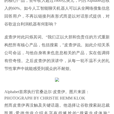
的核心产品，去年收入超过1600亿美元，约占Alphabet总收
入的60%。如今人工智能聊天机器人可以从全网络搜集信息
回答用户，不再以链接列表形式而是以对话形式提供，对
谷歌这台利润机器有何影响？
皮查伊对此闪烁其词。“我们正以大胆和负责任的方式重新
构想所有核心产品，包括搜索，”皮查伊说。如此介绍关系
公司命运，与他自身将来也息息相关的产品，实在低调得
有些奇怪。之后皮查伊的演讲中，从每一轮不温不火的礼
节性掌声中就能感受到观众的不耐烦。
Alphabet首席执行官桑达尔·皮查伊。图片来源：
PHOTOGRAPH BY CHRISTIE HEMM KLOK
然而皮查伊再没触及关键话题。他选择让谷歌搜索副总裁
凯茜·爱德华兹介绍名字有些尴尬的“搜索生成体验”