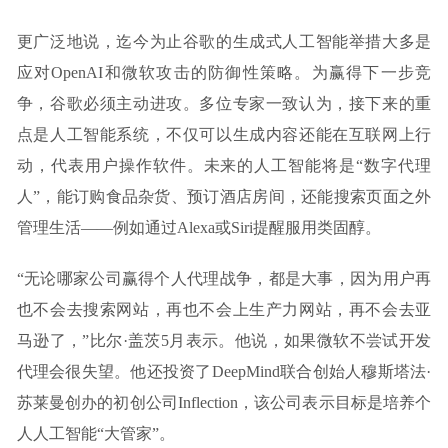
更广泛地说，迄今为止谷歌的生成式人工智能举措大多是
应对OpenAI和微软攻击的防御性策略。为赢得下一步竞
争，谷歌必须主动进攻。多位专家一致认为，接下来的重
点是人工智能系统，不仅可以生成内容还能在互联网上行
动，代表用户操作软件。未来的人工智能将是“数字代理
人”，能订购食品杂货、预订酒店房间，还能搜索页面之外
管理生活——例如通过Alexa或Siri提醒服用类固醇。
“无论哪家公司赢得个人代理战争，都是大事，因为用户再
也不会去搜索网站，再也不会上生产力网站，再不会去亚
马逊了，”比尔·盖茨5月表示。他说，如果微软不尝试开发
代理会很失望。他还投资了DeepMind联合创始人穆斯塔法·
苏莱曼创办的初创公司Inflection，该公司表示目标是培养个
人人工智能“大管家”。