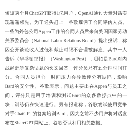
短短两个月ChatGPT获得1亿用户，OpenAI通过大量对话实
现遥遥领先。为了迎头赶上，谷歌雇佣了合同评估人员。
一些为外包公司Appen工作的合同人员后来向美国国家劳动
关系委员会（National Labor Relations Board）提出投诉，称
因公开谈论收入过低和截止时限不合理被解雇。其中一人
告诉《华盛顿邮报》（Washington Post），哪怕是Bard对内
战起源等复杂话题的长文回答，评分员只有五分钟时间打
分。合同人员担心，时间压力会导致评分有缺陷，影响
Bard的安全性。谷歌表示，问题主要出在Appen与员工之
间，评分只是用于培训和测试Bard的众多数据点中的一
块；训练仍在快速进行。另有报道称，谷歌尝试使用竞争
对手ChatGPT的答案培训Bard，因为之前不少用户将对话发
布在ShareGPT网站上。谷歌否认利用相关数据。