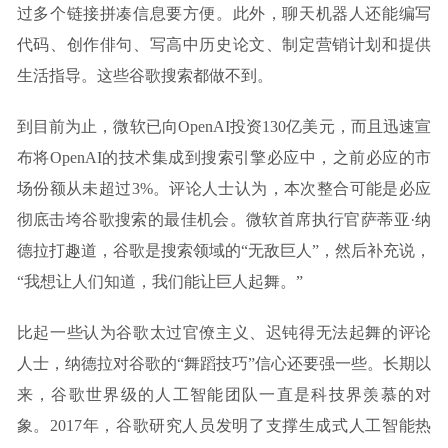
过多个链接拼凑信息要方便。此外，聊天机器人还能编写
代码、创作俳句、写高中历史论文、制定营销计划和提供
生活指导。这些谷歌搜索都做不到。
到目前为止，微软已向OpenAI投资130亿美元，而且迅速宣
布将OpenAI的技术集成到搜索引擎必应中，之前必应的市
场份额从未超过3%。评论人士认为，本次整合可能是必应
彻底击垮谷歌搜索的最佳机会。微软首席执行官萨蒂亚·纳
德拉打趣道，谷歌是搜索领域的“无敌巨人”，然后补充说，
“我想让人们知道，我们能让巨人起舞。”
比起一些认为谷歌太过官僚主义、迟钝得无法起舞的评论
人士，纳德拉对谷歌的“舞蹈技巧”信心还要强一些。长期以
来，谷歌世界级的人工智能团队一直是科技界羡慕的对
象。2017年，谷歌研究人员发明了支撑生成式人工智能热