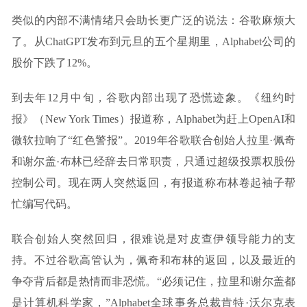
类似的内部不满情绪只会助长更广泛的说法：谷歌麻烦大
了。从ChatGPT发布到元旦的五个星期里，Alphabet公司的
股价下跌了12%。
到去年12月中旬，谷歌内部出现了恐慌迹象。《纽约时
报》（New York Times）报道称，Alphabet为赶上OpenAI和
微软拉响了“红色警报”。2019年谷歌联合创始人拉里·佩奇
和谢尔盖·布林已经辞去日常职责，只通过超级投票权股份
控制公司。现在两人突然返回，有报道称布林卷起袖子帮
忙编写代码。
联合创始人突然回归，很难说是对皮查伊领导能力的支
持。不过谷歌高管认为，佩奇和布林的返回，以及最近的
争夺背后都是热情而非恐慌。“必须记住，拉里和谢尔盖都
是计算机科学家，”Alphabet全球事务总裁肯特·沃尔克表