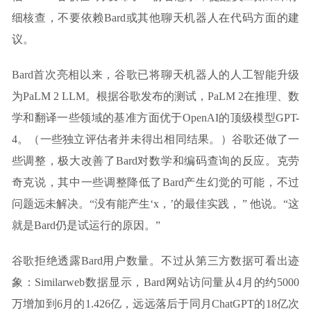
细核查，不要依赖Bard或其他聊天机器人在代码方面的建
议。
Bard首次亮相以来，谷歌已将聊天机器人的人工智能升级
为PaLM 2 LLM。根据谷歌发布的测试，PaLM 2在推理、数
学和翻译一些领域的基准方面优于OpenAI的顶级模型GPT-
4。（一些独立评估者并未得出相同结果。）谷歌还做了一
些调整，极大改善了Bard对数学和编码查询的反应。克劳
奇克说，其中一些调整降低了Bard产生幻觉的可能，不过
问题远未解决。“没有能产生‘x，’的最佳实践， ” 他说。“这
就是Bard仍是试运行的原因。”
谷歌拒绝透露Bard用户数量。不过从第三方数据可看出迹
象：Similarweb数据显示，Bard网站访问量从4月的约5000
万增加到6月的1.426亿，远远落后于同月ChatGPT的18亿次