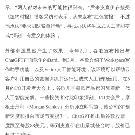
示。“两人都对未来的可能性很兴奋。”后来皮查伊在接受
《纽约时报》播客采访时表示，从未发布“红色警报”。不过
他承认“要求团队紧急行动”，寻找办法将生成式人工智能变
成“深刻、有意义的体验”。
外部刺激显然产生了效果。今年2月，谷歌宣布推出与
ChatGPT正面竞争的Bard。到3月，谷歌介绍了Workspace写
作助手功能，以及Vertex人工智能环境，该环境可以帮助云
客户利用自己的数据训练并运行生成式人工智能应用。在5
月的I/O开发者大会上，谷歌几乎每款产品都闪耀着新一代
人工智能光辉。一些投资者对此印象深刻。I/O大会后，摩
根士丹利（Morgan Stanley）分析师立即写道，该公司的“创
新速度和推向市场节奏提升”。ChatGPT推出后谷歌股票一
度跌至每股88美元，等到皮查伊在山景城登台时，股价已
超过122美元。