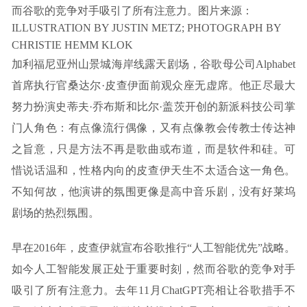
而谷歌的竞争对手吸引了所有注意力。图片来源：
ILLUSTRATION BY JUSTIN METZ; PHOTOGRAPH BY
CHRISTIE HEMM KLOK
加利福尼亚州山景城海岸线露天剧场，谷歌母公司Alphabet
首席执行官桑达尔·皮查伊面前观众座无虚席。他正尽最大
努力扮演史蒂夫·乔布斯和比尔·盖茨开创的新派科技公司掌
门人角色：有点像流行偶像，又有点像教会传教士传达神
之旨意，只是方法不再是歌曲或布道，而是软件和硅。可
惜说话温和，性格内向的皮查伊天生不太适合这一角色。
不知何故，他演讲的氛围更像是高中音乐剧，没有好莱坞
剧场的热烈氛围。
早在2016年，皮查伊就宣布谷歌推行“人工智能优先”战略。
如今人工智能发展正处于重要时刻，然而谷歌的竞争对手
吸引了所有注意力。去年11月ChatGPT亮相让谷歌措手不