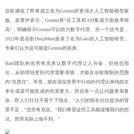
谷歌调侃了即将成立名为Gemini的更强大人工智能模型家
族。皮查伊表示，Gemini将“在工具和API集成方面效率很
高”，明确暗示Gemini可以助力数字代理。另一个信号是，
2022年底谷歌DeepMind发表了名为Gato的人工智能研究，
专家们认为这可能是Gemini的前身。
Bard团队的克劳奇克承认数字代理让人兴奋，但他也指
出，从助理转变到代理需要谨慎，才能在谷歌限制的范围
内“负责任”。毕竟，能在现实世界中行动的代理比单纯的文
本生成器可能造成的伤害更大。而且有一点让问题更加复
杂，即人们往往不善于下指令。“人们的指令往往提供的背
景不足，”克劳奇克说。“我们希望这些工具能读懂我们的想
法。然而实际上做不到。”