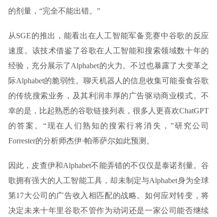
的剂量，“完全不能出错。”
从SGE的推出，能看出在人工智能军备竞赛中谷歌的反应
速度。该技术借鉴了谷歌在人工智能和搜索领域数十年的
经验，充分展示了Alphabet的火力。不过也暴露了大变革之
际Alphabet的脆弱性。聊天机器人的信息收集可能蚕食谷歌
的传统搜索业务，及其利润丰厚的广告驱动商业模式。不
幸的是，比起熟悉的谷歌链接列表，很多人更喜欢ChatGPT
的答案。“现在人们熟知的搜索行将消失，”研究公司
Forrester的分析师杰伊·帕蒂萨尔如此预测。
因此，皮查伊和Alphabet不能弄错的不仅仅是泰诺剂量。谷
歌拥有强大的人工智能工具，却未制定与Alphabet身为全球
第17大公司的广告收入相匹配的战略。如何应对转变，将
决定未来十年里谷歌不管作为动词还是一家公司能否继续