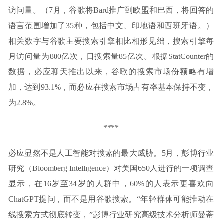
访问量。（7月，谷歌将Bard推广到欧盟和巴西，将回答的
语言范围增加了35种，包括中文、印地语和西班牙语。）
相关数字与谷歌主要搜索引擎相比相形见绌，搜索引擎每
月访问量为880亿次，日搜索量85亿次。根据StatCounter的
数据，必应聊天推出以来，谷歌的搜索市场份额略有增
加，达到93.1%，而必应在搜索市场占有率基本保持不变，
为2.8%。
****
必应显然不是人工智能对搜索的最大威胁。5月，彭博行业
研究（Bloomberg Intelligence）对美国650人进行的一项调查
显示，在16岁至34岁的人群中，60%的人表示更喜欢向
ChatGPT提问，而不是用谷歌搜索。“年轻群体可能推动在
线搜索方式彻底转变，”彭博行业研究高级技术分析师曼蒂