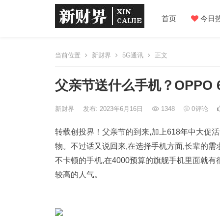
首页
今日
当前位置
新财界
5G通讯
正文
父亲节送什么手机？OPPO 6
新财界
发布: 2023年6月16日
1348
0
评论
转载创投界！父亲节的到来,加上618年中大促
物。不过话又说回来,在选择手机方面,长辈的
不卡顿的手机,在4000预算的旗舰手机里面就有很多
较高的人气。