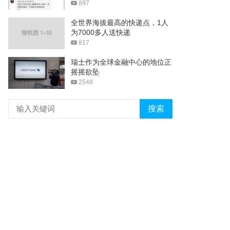
897
全世界海拔最高的快递点，1人
为7000多人送快递
817
瑞士作为全球金融中心的地位正
摇摇欲坠
2548
搜索