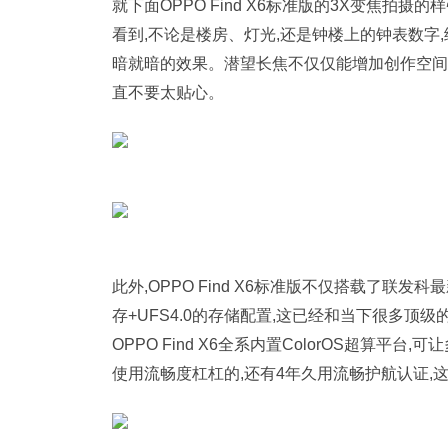
就下面OPPO Find X6标准版的3X变焦拍摄
看到,不论是楼房、灯光,还是钟楼上的钟表数字
暗就暗的效果。潜望长焦不仅仅能增加创作空间,随
直不要太贴心。
此外,OPPO Find X6标准版不仅搭载了联发科
存+UFS4.0的存储配置,这已经和当下很多顶
OPPO Find X6全系内置ColorOS超算
使用流畅度杠杠的,还有4年久用流畅护航认证,