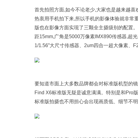
首先拍照方面,如今不论老少,大家也是越来越喜
热衷用手机拍下来,所以手机的影像体验就非常重要了
版也在影像方面实现了三颗全主摄级别的配置。其中,
距15mm,广角是5000万像素IMX890传感器,超光
1/1.56”大尺寸传感器、2um四合一超大像素、
要知道市面上大多数品牌都会对标准版机型的镜头
Find X6标准版无疑是诚意满满。特别是和Pro
标准版拍摄也不用担心会出现画质低、细节不明