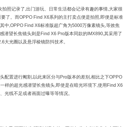
欢拍照记录了,出门游玩、日常生活都会记录有趣的事情,大家很
。而OPPO Find X6系列的主打卖点便是拍照,即便是标准
OPPO Find X6标准版超广角为5000万像素镜头,等效焦
感潜望长焦镜头则是Find X6 Pro版本同款的IMX890,其采用了
F2.6大光圈以及悬浮棱镜防抖技术。
配置进行阉割,以此来区分与Pro版本的差别,相比之下OPPO
版一样的超光感潜望长焦镜头,即使是在暗光环境下,使用Find X6
、光线不足或者画面过曝等等情况。