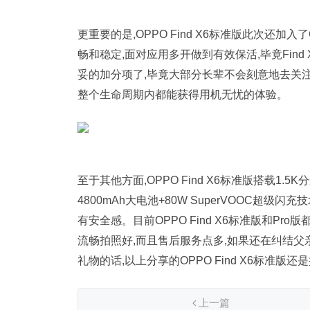
更重要的是,OPPO Find X6标准版此次还加
畅和稳定,面对应用多开做到有效保活,毕竟Fin
妥的加分项了,毕竟大部分长辈不会刻意地去关
整个生命周期内都能获得用机无忧的体验。
至于其他方面,OPPO Find X6标准版搭载1.5
4800mAh大电池+80W SuperVOOC超
有安全感。目前OPPO Find X6标准版和Pr
流畅拍照好,而且售后服务点多,如果还在纠结父
礼物的话,以上分享的OPPO Find X6标准版
上一篇