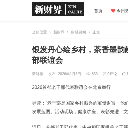
首页
今日
当前位置
新财界
财经要闻
正文
银发丹心绘乡村，茶香墨韵
部联谊会
新财界
发布: 2026年1月8日
833
0
评论
1
2026首都老干部代表联谊会在北京举行
导读：”老干部是国家乡村振兴的宝贵财富，他
发展蓝图。活动现场，健康讲座、表彰先进、文
近日，首都老干部代表（中央和国家机关老干部