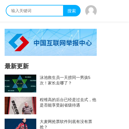
搜索
最新更新
泳池救生员一天捞同一男孩5
次！家长去哪了？
程维高的后台已经是过去式，他
是否能享受副省级待遇
大麦网抢票软件到底有没有票
抢？