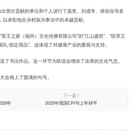
域做出突出贡献的单位和个人进行了嘉奖。刘成专、侯创业等多
号，以表彰他在乡村振兴事业中的卓越贡献。
茶王之家（福州）文化传播有限公司”的”江山盛世”、”悦享王
国礼·指定用品”。这体现了对健康产业的重视与支持。
送了书法作品。这一环节为联谊会增添了浓厚的文化气息。
大会画上了圆满的句号。
下一篇
26年
2025年我国CPI与上年持平