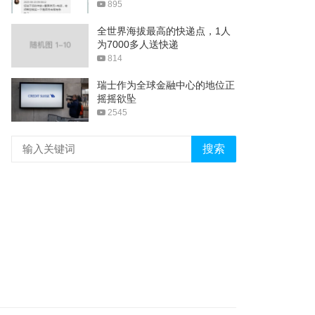
895
全世界海拔最高的快递点，1人
为7000多人送快递
814
瑞士作为全球金融中心的地位正
摇摇欲坠
2545
搜索