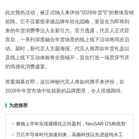
此次预热活动，被正式纳入来伊份“2026年货节”的整体营销
矩阵。它不仅紧密承接品牌年轻化战略，更旨在为即将到
来的年货消费季注入全新引力。官方透露，代言人正式官
宣后，一系列深度融合年货场景的线上线下活动将同步启
动。届时，新代言人主题海报、代言人推荐款年货礼盒以
及线上线下互动体验将全面铺开，旨在打造一场贯穿节庆
的情感化消费盛宴。
答案揭幕在即，这位神秘代言人将如何携手来伊份，在
2026年年货市场中绘就新的品牌图景，令人倍感期待。
为您推荐
睿驰上半年实现规模化正向盈利，NeuSAR OS构筑智
能汽车软件增长新引擎
万亿半导体时代加速到来，高频科技以先进超纯水工