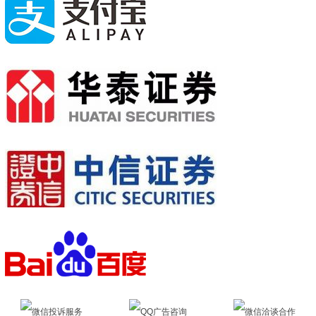
微信投诉服务
QQ广告咨询
微信洽谈合作