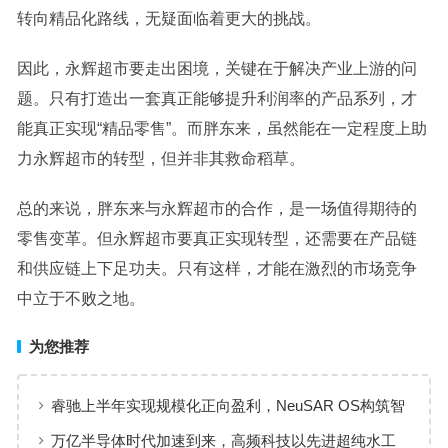
转向精品化路线，无疑面临着更大的挑战。
因此，永辉超市要走出困境，关键在于解决产业上游的问
题。只有打造出一套真正能够提升利润率的产品系列，才
能真正实现“精品零售”。而胖东来，虽然能在一定程度上助
力永辉超市的转型，但并非其救命稻草。
总的来说，胖东来与永辉超市的合作，是一场值得期待的
零售变革。但永辉超市要真正实现转型，还需要在产品链
和供应链上下足功夫。只有这样，才能在激烈的市场竞争
中立于不败之地。
为您推荐
睿驰上半年实现规模化正向盈利，NeuSAR OS构筑智
能汽车软件增长新引擎
万亿半导体时代加速到来，高频科技以先进超纯水工