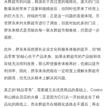
永辉超市的问题，根源在于其过度的规模化。庞大的门店
数量虽然带来了流量和规模效应，但同时也带来了经营上
的巨大压力。持续的亏损，正是这一问题的直接体现。尽
管胖东来对永辉超市进行了调改，但面对如此多的门店，
胖东来模式是否能在每一家永辉超市都奏效，仍需进一步
观察。
此外，胖东来虽然擅长企业文化和服务体验的提升，但“精
品零售”的核心在于产品本身。如果永辉超市的产品链和供
应链无法得到改善，那么即使服务体验再好，也难以提升
利润率。因此，胖东来虽然能在一定程度上缓解永辉超市
的困境，但无法从根本上解决其问题。
真正的“精品零售”，需要建立在优质商品的基础上。Costco
和山姆会员店的火爆，正是因为它们从一开始就走在了精
品化的路线上。而永辉超市在规模化道路走不通后，再去