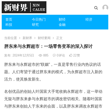
首页
今日热门
财经
经济
科技
研究
金融
当前位置
新财界
财经要闻
正文
胖东来与永辉超市：一场零售变革的深入探讨
发布: 2024年12月5日
885
0
评论
22
赞
胖东来与永辉超市的“联姻”，一直是零售行业内热议的话
题。人们寄望于通过胖东来的模式，为永辉超市注入新的
活力，使其焕发新生。
名创优品的创始人叶国富大手笔收购永辉超市，这一举动
无疑与胖东来参与永辉超市的调改密切相关。随着叶国富
与胖东来创始人于东来的会面，以及胖东来调改永辉超市