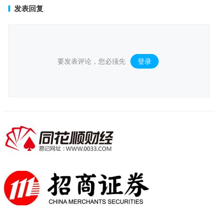
发表回复
要发表评论，您必须先
登录
。