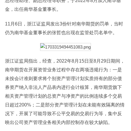
总经理助理、副总经理等职务，于2022年8月加入南华基
金，出任南华基金董事长。
11月6日，浙江证监局发出3份针对南华期货的罚单，当时
仍为南华基金董事长的张哲也出现在监管处罚名单中。
浙江证监局指出，经查，2022年8月15日至8月29日期间，
南华期货在开展资管业务过程中存在两项违规行为：一是
未按会计准则要求将个别资产管理计划实质持有的部分债
券资产纳入非法人产品表内进行会计核算，南华期货旗下
相关资产管理计划的总资产与净资产的比例连续多个交易
日超过200%；二是部分资产管理计划在未能有效隔离的情
况下，开展了可能导致不公平交易的交易行为等，集中反
映出公司资产管理业务相关内部控制存在较大缺陷。