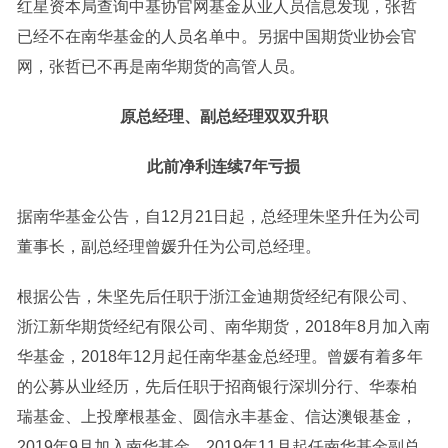
红星资本局查询中基协官网基金从业人员信息发现，张哲
已经不在南华基金的人员名单中。另据中国期货业协会官
网，张哲已不再是南华期货的
高管
人员。
原总经理、副总经理双双升职
此前净利连续7年亏损
据南华基金公告，自12月21日起，总经理朱坚升任为公司
董事长，副总经理曾媛升任为公司总经理。
根据公告，朱坚先后任职于浙江金迪期货经纪有限公司、
浙江新华期货经纪有限公司、南华期货，2018年8月加入南
华基金，2018年12月起任南华基金总经理。曾媛有着多年
的公募从业经历，先后任职于
招商银行
深圳分行、
华泰柏
瑞基金
、
上投摩根基金
、圆信永丰基金、
信达澳银基金
，
2019年9月加入南华基金，2019年11月起任南华基金副总