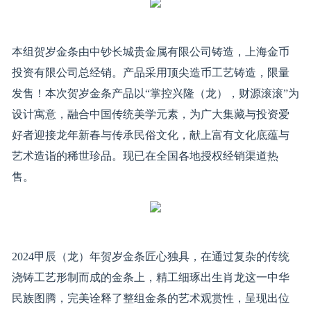
本组贺岁金条由中钞长城贵金属有限公司铸造，上海金币
投资有限公司总经销。产品采用顶尖造币工艺铸造，限量
发售！本次贺岁金条产品以“掌控兴隆（龙），财源滚滚”为
设计寓意，融合中国传统美学元素，为广大集藏与投资爱
好者迎接龙年新春与传承民俗文化，献上富有文化底蕴与
艺术造诣的稀世珍品。现已在全国各地授权经销渠道热
售。
2024甲辰（龙）年贺岁金条匠心独具，在通过复杂的传统
浇铸工艺形制而成的金条上，精工细琢出生肖龙这一中华
民族图腾，完美诠释了整组金条的艺术观赏性，呈现出位