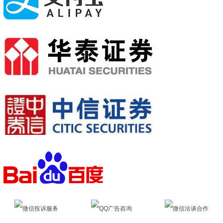
微信投诉服务
QQ广告咨询
微信洽谈合作