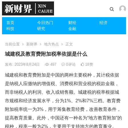
首页
今日热门
财经
经济
科技
研究
金融
当前位置
新财界
地方热点
正文
城建税及教育费附加税率依据是什么
发布: 2023年8月24日
497
0
评论
18
赞
城建税和教育费附加是中国的两种主要税种，其计税依据
是纳税人应缴纳的增值税、消费税和营业税的税款金额，
而非纳税人的利润、收入或销售额。城建税的税率根据城
市规模和经济发展水平，分为1%、2%和7%三档。教育费
附加税率统一为3%，用于筹集教育经费，改善教育条件，
提高教育质量。此外，中国还有一种名为“地方教育附加”的
税种，税率一般为2%，主要用于支持地方的教育事业。