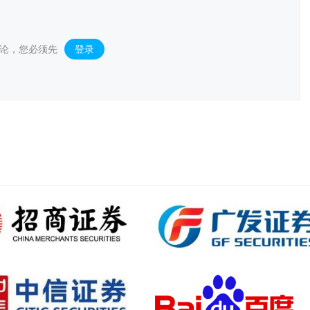
论，您必须先
登录
。