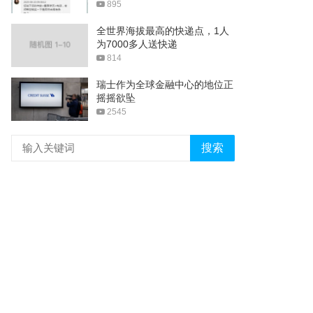
895
全世界海拔最高的快递点，1人
为7000多人送快递
814
瑞士作为全球金融中心的地位正
摇摇欲坠
2545
搜索