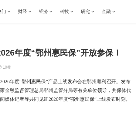
热门
财经
经济
科技
研究
金融
026年度“鄂州惠民保”开放参保！
10
赞
2026年度“鄂州惠民保”产品上线发布会在鄂州顺利召开。发布
家金融监督管理总局鄂州监管分局等有关单位领导，共保体代
媒体记者等共同见证2026年度“鄂州惠民保”上线发布时刻。