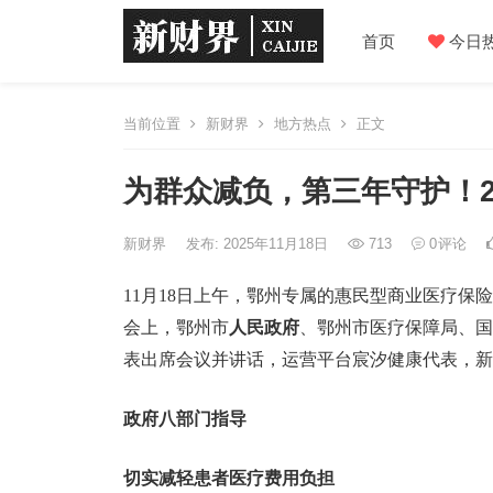
首页
今日
当前位置
新财界
地方热点
正文
为群众减负，第三年守护！2
新财界
发布: 2025年11月18日
713
0
评论
11月18日上午，鄂州专属的惠民型商业医疗保险
会上，鄂州市
人民政府
、鄂州市医疗保障局、国
表出席会议并讲话，运营平台宸汐健康代表，新闻
政府八部门指导
切实减轻患者医疗费用负担