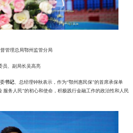
监督管理总局鄂州监管分局
委员、副局长吴高亮
委
书记
、总经理钟秋表示，作为“鄂州惠民保”的首席承保单
险 服务人民”的初心和使命，积极践行金融工作的政治性和人民