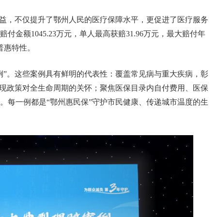
效益，不仅提升了鄂州人民的医疗保障水平，更促进了医疗服务
赔付金额1045.23万元，单人最高获赔31.96万元，最大赔付年
普惠特性。
例”。这些案例具有鲜明的代表性：覆盖常见病与重大疾病，彰
体现政策对全生命周期的关怀；聚焦医保目录内自付费用、医保
。每一例都是“鄂州惠民保”守护市民健康、传递城市温度的生