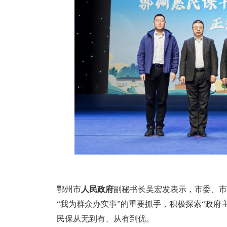
鄂州市
人民政府
副秘书长吴宏发表示，市委、市
“我为群众办实事”的重要抓手，积极探索“政
民保从无到有、从有到优。