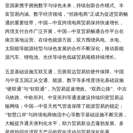
亚国家携手拥抱数字与绿色未来，持续创新合作模式、丰
富贸易内涵。数字经济领域，“丝路电商”正成为促进贸易畅
通的重要纽带，中国—中亚跨境电商贸易保持快速增长，
跨境支付合作广泛开展，中国—中亚贸易畅通合作平台在
南京落地运营。在绿色能源方面，双方围绕风电、水电、
太阳能等能源转型与绿色发展的合作不断深化，推动新能
源汽车、锂电池、光伏等绿色低碳贸易规模持续增长。
五是基础设施互联互通，完善双边贸易软硬件保障。中国
与中亚五国正从交通、能源、数字等多维度强化基础设施
“硬联通”与“软联通”，为贸易提速增效。“双西公路”、中吉
乌铁路、中欧班列、中亚班列等通道建设持续织密贸易运
输网络；中国—中亚天然气管道保障了能源贸易的稳定；
“智慧口岸”与跨境电商物流中心等数字基础设施不断完善，
大幅提升通关便利化水平，助力贸易新业态蓬勃发展。多
举措协同促进双方产品的双向流动与贸易深化拓展。