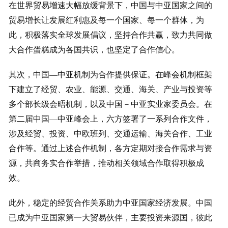
在世界贸易增速大幅放缓背景下，中国与中亚国家之间的
贸易增长让发展红利惠及每一个国家、每一个群体，为
此，积极落实全球发展倡议，坚持合作共赢，致力共同做
大合作蛋糕成为各国共识，也坚定了合作信心。
其次，中国—中亚机制为合作提供保证。在峰会机制框架
下建立了经贸、农业、能源、交通、海关、产业与投资等
多个部长级会晤机制，以及中国－中亚实业家委员会。在
第二届中国—中亚峰会上，六方签署了一系列合作文件，
涉及经贸、投资、中欧班列、交通运输、海关合作、工业
合作等。通过上述合作机制，各方定期对接合作需求与资
源，共商务实合作举措，推动相关领域合作取得积极成
效。
此外，稳定的经贸合作关系助力中亚国家经济发展。中国
已成为中亚国家第一大贸易伙伴，主要投资来源国，彼此