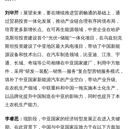
刘华芹：
展望未来，要在继续推进贸易畅通的基础上，通
过贸易投资一体化发展，推动产业链合理有序跨境布局，
培育更多新增长点。在可再生能源领域，中资企业在哈萨
克斯坦投资建设首个“光伏+储能”一体化项目，在乌兹别克
斯坦投资建设了中亚地区最大风电项目，带动了中国新能
源设备和技术出口。在汽车制造领域，比亚迪、江淮、宇
通、长城、奇瑞等公司相继在中亚国家建厂，利用中方散
件，采用“研发—装配—销售—服务”复合型营销服务模式，
填补了中亚国家新能源汽车的产业空白，带动产业升级。
在农机生产领域，中联重科和中国一拖实施本土化生产，
以品牌化提升中国制造在中亚的影响力，同时也提升了本
土农机生产能力。
李睿思：
现阶段，中亚国家的经济转型发展正在进入关键
期。在此背景下，中国与中亚国家应致力于在以下方面加