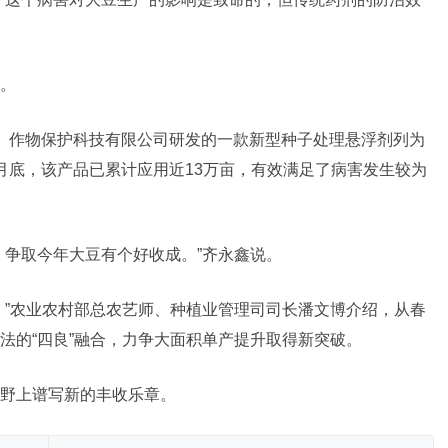
。
）作物保护科技有限公司研发的一款新型种子处理悬浮剂列为
月底，该产品已累计应用近13万亩，有效满足了病害发生较为
，争取今年大豆有个好收成。”齐永鑫说。
。”农业农村部总农艺师、种植业管理司司长潘文博介绍，从春
法的“四良”融合，力争大面积单产提升取得新突破。
野上谱写新的丰收乐章。