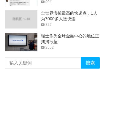
904
全世界海拔最高的快递点，1人
为7000多人送快递
822
瑞士作为全球金融中心的地位正
摇摇欲坠
2552
搜索