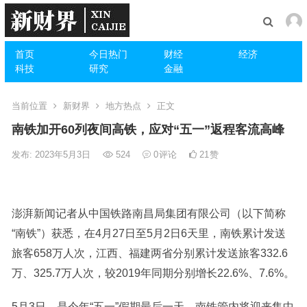
首页
今日热门
财经
经济
科技
研究
金融
当前位置
新财界
地方热点
正文
南铁加开60列夜间高铁，应对“五一”返程客流高峰
发布: 2023年5月3日
524
0
评论
21
赞
澎湃新闻记者从中国铁路南昌局集团有限公司（以下简称
“南铁”）获悉，在4月27日至5月2日6天里，南铁累计发送
旅客658万人次，江西、福建两省分别累计发送旅客332.6
万、325.7万人次，较2019年同期分别增长22.6%、7.6%。
5月3日，是今年“五一”假期最后一天，南铁管内将迎来集中