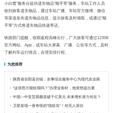
小白鹭”服务台提供遗失物品“顺手寄”服务，车站工作人员
收到旅客遗失物品，通过车站广播、车站官方微博、微信
等渠道发布遗失物品信息，提示旅客及时领取，或通过“顺
手寄”方式将遗失物品快递寄还。
铁路部门提醒，假期返程高峰出行，广大旅客可通过12306
官方网站、App，或车站大屏幕、广播、公告等方式，及时
了解列车运行情况，合理安排行程。
为您推荐
陕西省合阳县坊镇：农事综合服务中心为现代农业插
上“金翅膀”
“这张照片能给我吗？”办理业务时，他突然提出要
求……
中国—中亚贸易额首破千亿美元 未来增长潜力何在？
卫星发现一座奇怪的“指纹岛”！却无人居住