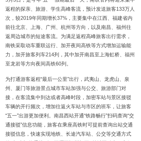
返程的探亲、旅游、学生高峰客流，预计发送旅客133万人
次，较2019年同期增长37%，主要集中在江西、福建省内
前往北京、上海、广州、杭州等方向，以及南昌、福州往
返周边城市的短途客流。为满足返程高峰旅客出行需求，
南铁采取动车重联运行、加开夜间高铁等方式增加运输能
力，加开旅客列车214列，其中加开南昌至上海虹桥、福州
至龙岩等方向夜间高铁60列。
为打通游客返程“最后一公里”出行，武夷山、龙虎山、泉
州、厦门等旅游景点城市车站加强与公交、旅游部门对
接，在客流集中到达或者高峰时段，加密车站与景区接驳
车辆的开行频次，增加往返火车站与市区的班车，让旅客
“五一”出游更加便利。南昌西站开通“铁路畅行”扫码查询“交
通接驳”信息功能，旅客在乘座高铁时可提前查询出站交通
接驳信息，快速实现地铁、长途汽车站、公交等交通方式