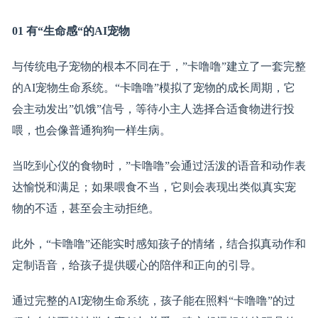
01
有
“
生命感
“
的
AI
宠物
与传统电子宠物的根本不同在于，”卡噜噜”建立了一套完整
的AI宠物生命系统。“卡噜噜”模拟了宠物的成长周期，它
会主动发出”饥饿”信号，等待小主人选择合适食物进行投
喂，也会像普通狗狗一样生病。
当吃到心仪的食物时，”卡噜噜”会通过活泼的语音和动作表
达愉悦和满足；如果喂食不当，它则会表现出类似真实宠
物的不适，甚至会主动拒绝。
此外，“卡噜噜”还能实时感知孩子的情绪，结合拟真动作和
定制语音，给孩子提供暖心的陪伴和正向的引导。
通过完整的AI宠物生命系统，孩子能在照料“卡噜噜”的过