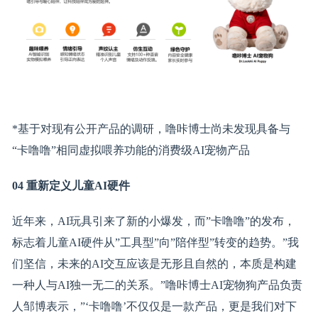
*基于对现有公开产品的调研，噜咔博士尚未发现具备与
“卡噜噜”相同虚拟喂养功能的消费级AI宠物产品
04
重新定义儿童
AI
硬件
近年来，AI玩具引来了新的小爆发，而”卡噜噜”的发布，
标志着儿童AI硬件从”工具型”向”陪伴型”转变的趋势。”我
们坚信，未来的AI交互应该是无形且自然的，本质是构建
一种人与AI独一无二的关系。”噜咔博士AI宠物狗产品负责
人邹博表示，”‘卡噜噜’不仅仅是一款产品，更是我们对下