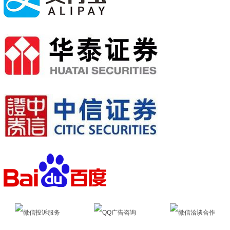
微信投诉服务
QQ广告咨询
微信洽谈合作