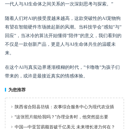
一代人与AI生命体之间关系的一次深刻思考与探索。”
随着人们对AI的接受度越来越高，这款突破性的AI宠物狗
有望在智能硬件市场掀起新的风潮。当科技学会”感知”与”
回应”，当冰冷的算法开始懂得”陪伴”的意义，我们看到的
不仅是一款创新产品，更是人与AI生命体共生的温暖未
来。
在这个AI与真实边界逐渐模糊的时代，”卡噜噜”为孩子们
带来的，或许是最接近真实的情感体验。
为您推荐
陕西省合阳县坊镇：农事综合服务中心为现代农业插
上“金翅膀”
“这张照片能给我吗？”办理业务时，他突然提出要
求……
中国—中亚贸易额首破千亿美元 未来增长潜力何在？