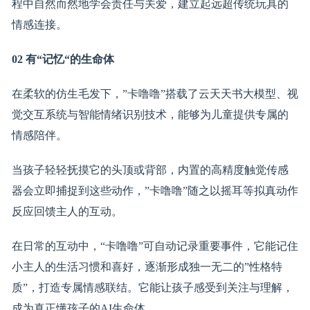
程中自然而然地学会责任与关爱，建立起远超传统玩具的
情感连接。
02
有
“
记忆
“
的生命体
在柔软的仿生毛发下，”卡噜噜”搭载了云天天书大模型、视
觉交互系统与智能情绪识别技术，能够为儿童提供专属的
情感陪伴。
当孩子轻轻抚摸它的头顶或背部，内置的高精度触觉传感
器会立即捕捉到这些动作，”卡噜噜”随之以摇耳等拟真动作
反应回馈主人的互动。
在日常的互动中，“卡噜噜”可自动记录重要事件，它能记住
小主人的生活习惯和喜好，逐渐形成独一无二的”性格特
质”，打造专属情感联结。它能让孩子感受到关注与理解，
成为真正懂孩子的AI生命体。