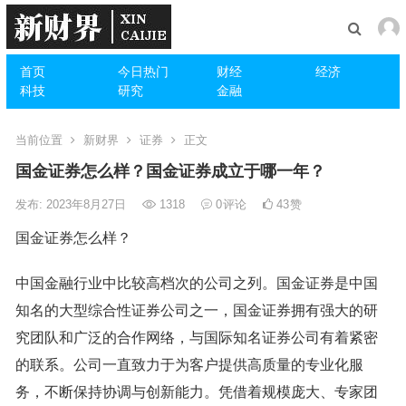
首页
今日热门
财经
经济
科技
研究
金融
当前位置
新财界
证券
正文
国金证券怎么样？国金证券成立于哪一年？
发布: 2023年8月27日
1318
0
评论
43
赞
国金证券怎么样？
中国金融行业中比较高档次的公司之列。国金证券是中国
知名的大型综合性证券公司之一，国金证券拥有强大的研
究团队和广泛的合作网络，与国际知名证券公司有着紧密
的联系。公司一直致力于为客户提供高质量的专业化服
务，不断保持协调与创新能力。凭借着规模庞大、专家团