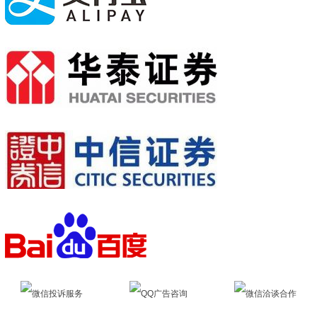
微信投诉服务
QQ广告咨询
微信洽谈合作