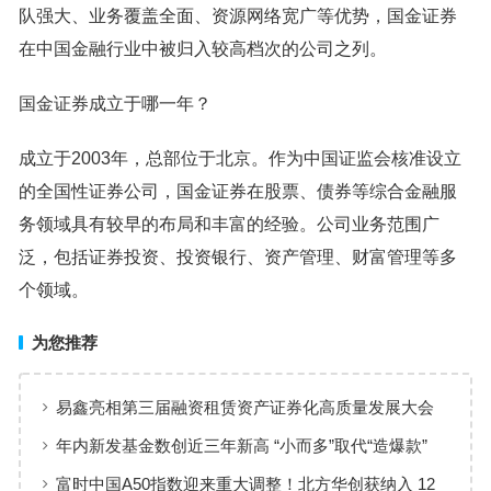
队强大、业务覆盖全面、资源网络宽广等优势，国金证券
在中国金融行业中被归入较高档次的公司之列。
国金证券成立于哪一年？
成立于2003年，总部位于北京。作为中国证监会核准设立
的全国性证券公司，国金证券在股票、债券等综合金融服
务领域具有较早的布局和丰富的经验。公司业务范围广
泛，包括证券投资、投资银行、资产管理、财富管理等多
个领域。
为您推荐
易鑫亮相第三届融资租赁资产证券化高质量发展大会
畅途租赁与上海银行达成战略合作
年内新发基金数创近三年新高 “小而多”取代“造爆款”
富时中国A50指数迎来重大调整！北方华创获纳入 12