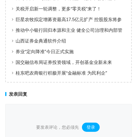
月20日收盘后生效
关税开启新一轮调整，更多“零关税”来了！
巨星农牧拟定增募资最高17.5亿元扩产 控股股东将参
与认购
推动中小银行回归本源和主业 健全公司治理和内部管
理
山西证券金典通软件介绍
券业“定向降准”今日正式实施
国交融信布局证券投资领域，开创基金业新未来
桂东吧农商银行积极开展“金融标准 为民利企”
发表回复
要发表评论，您必须先
登录
。