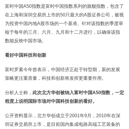
富时中国A50指数是富时中国指数系列的旗舰指数，包含了
在上海和深圳交易所上市的50只最大的A股
证券
公司，被视
为投资中国内地A股市场的一个基准。针对该指数的季度审
核于每年的三月、六月、九月和十二月进行，以确保该指
数能反映中国市场。
看好中国科技和创新
富时罗素今年曾表示，中国经济正处于转型期，新的发展
策略更注重质量，科技和创新将发挥更重要作用。
分析人士称，
此次北方华创被纳入富时中国A50指数，一定
程度上说明国际市场对中国科技创新的看好。
公开资料显示，北方华创成立于2001年9月，2010年在深
圳
证券
交易所上市，是目前国内集成电路高端工艺装备的