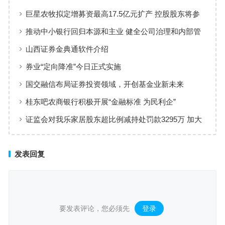
巨星农牧拟定增募资最高17.5亿元扩产 控股股东将参
与认购
推动中小银行回归本源和主业 健全公司治理和内部管
理
山西证券金典通软件介绍
券业“定向降准”今日正式实施
国交融信布局证券投资领域，开创基金业新未来
桂东吧农商银行积极开展“金融标准 为民利企”
证监会对我乐家居股东超比例减持处罚款3295万 加大
对违规减持打击力度
发表回复
要发表评论，您必须先
登录
。