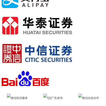
微信投诉服务
QQ广告咨询
微信洽谈合作