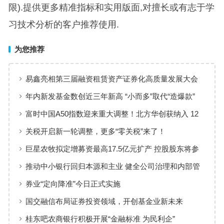
限).提供更多精准指标和实用版面,对擅长或有志于学
习技术分析的客户推荐使用.
为您推荐
易鑫亮相第三届融资租赁资产证券化高质量发展大会
畅途租赁与上海银行达成战略合作
年内新发基金数创近三年新高 “小而多”取代“造爆款”
富时中国A50指数迎来重大调整！北方华创获纳入 12
月20日收盘后生效
关税开启新一轮调整，更多“零关税”来了！
巨星农牧拟定增募资最高17.5亿元扩产 控股股东将参
与认购
推动中小银行回归本源和主业 健全公司治理和内部管
理
券业“定向降准”今日正式实施
国交融信布局证券投资领域，开创基金业新未来
桂东吧农商银行积极开展“金融标准 为民利企”