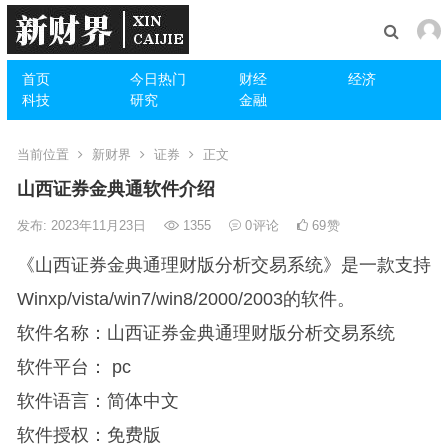
首页
今日热门
财经
经济
科技
研究
金融
当前位置
新财界
证券
正文
山西证券金典通软件介绍
发布: 2023年11月23日
1355
0
评论
69
赞
《山西证券金典通理财版分析交易系统》是一款支持
Winxp/vista/win7/win8/2000/2003的软件。
软件名称：山西证券金典通理财版分析交易系统
软件平台： pc
软件语言：简体中文
软件授权：免费版