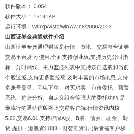
软件版本：
6.054
软件大小： 13141KB
运行环境：Winxp/vista/win7/win8/2000/2003
山西证券金典通软件介绍
山西证券金典通理财版是行情、资讯、交易整合证券
交易平台,推荐使用.全面支持创业板,支持历史分时指
标、分时画线、主力监控列表中支持按自选股和当前
个股过滤,支持更多监控项.及时丰富的市场讯息.支持
多账号登录、闪电下单、对买对卖、市价委托、预警
系统、趋势分析、自定义组合等强大的委托功能.是
最流行的通达信版网上交易客户端,行情资讯内核
5.82,交易6.01.支持沪深A股、B股、债券、基金、期
货.提供―港澳资讯‖和―财智汇资讯‖(后者需客户权