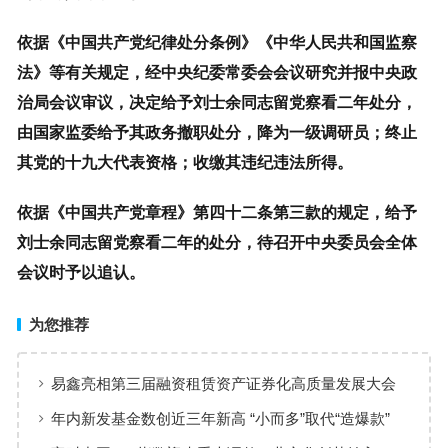
依据《中国共产党纪律处分条例》《中华人民共和国监察
法》等有关规定，经中央纪委常委会会议研究并报中央政
治局会议审议，决定给予刘士余同志留党察看二年处分，
由国家监委给予其政务撤职处分，降为一级调研员；终止
其党的十九大代表资格；收缴其违纪违法所得。
依据《中国共产党章程》第四十二条第三款的规定，给予
刘士余同志留党察看二年的处分，待召开中央委员会全体
会议时予以追认。
为您推荐
易鑫亮相第三届融资租赁资产证券化高质量发展大会
畅途租赁与上海银行达成战略合作
年内新发基金数创近三年新高 “小而多”取代“造爆款”