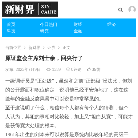
首页
今日热门
财经
经济
科技
研究
金融
当前位置
新财界
证券
正文
原证监会主席刘士余，回央行了
发布: 2023年7月9日
1339
0
评论
35
赞
一级调研员是“正处级”，虽然和之前“正部级”没法比，但刘
的公开露面和职位确定，说明他已经平安落地了，这在这
些年的金融反腐风暴中可以说是非常罕见的。
至于这说明了什么，相信每个人都有每个人的猜测，但个
人认为，其犯的事相对比较轻，加上又“坦白从宽”，可能才
是获得宽大处理的根本。
1961年出生的刘本来可以说算是系统内比较年轻的高级干