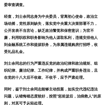
委审查调查。
经查，刘士余同志身为中央委员，背离初心使命，政治立
场动摇，党性原则缺失，落实党中央重大决策部署不力，
公开发表不当言论，缺乏政治警觉和保密意识；为官不
廉，利用职权和职务影响为他人谋取私利，违规安排他人
到金融系统工作和提拔职务，为亲属违规购房打招呼，收
受礼品礼金。
刘士余同志的行为严重违反党的政治纪律和政治规矩、组
织纪律、廉洁纪律、工作纪律，并构成严重职务违法，且
在党的十八大后不收敛、不收手，应予严肃处理。
同时，鉴于刘士余同志能够主动投案，如实交代违纪违法
问题，认错悔错态度较好，按照“惩前毖后，治病救人”的原
则，对其可予从轻处理。