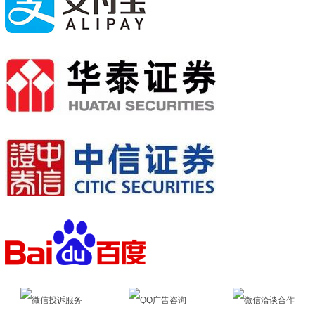
微信投诉服务
QQ广告咨询
微信洽谈合作