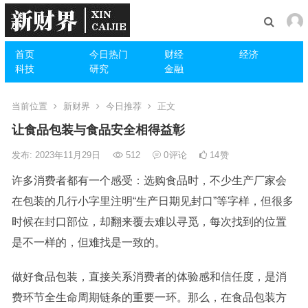
首页
今日热门
财经
经济
科技
研究
金融
当前位置
新财界
今日推荐
正文
让食品包装与食品安全相得益彰
发布: 2023年11月29日
512
0
评论
14
赞
许多消费者都有一个感受：选购食品时，不少生产厂家会
在包装的几行小字里注明“生产日期见封口”等字样，但很多
时候在封口部位，却翻来覆去难以寻觅，每次找到的位置
是不一样的，但难找是一致的。
做好食品包装，直接关系消费者的体验感和信任度，是消
费环节全生命周期链条的重要一环。那么，在食品包装方