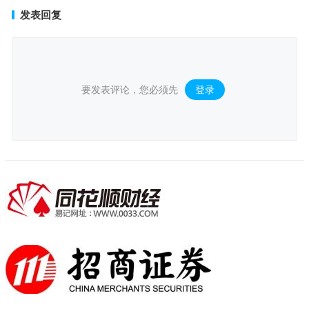
发表回复
要发表评论，您必须先
登录
。