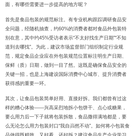
面，有哪些需要进一步提高的地方呢？
首先是食品包装的规范标注。有专业机构跟踪
调研
食品安
全
问题，经随机抽查，约60%的消费者都对食品外包装特
别在意，其中约45%受访者表示“不太好找生产日期”“不知
道到去哪找”。为此，建议市场监督部门组织制定行业规
范，规定食品企业应在外包装规范位置标注明生产日期、
保鲜（质）日期，做到一目了然。这既是确保
食品安全
的
关键一招，也是上海建设国际消费中心城市、提升消费者
获得感的重要一环。
其次，让食品包装简单好用、直接好拆。我们都曾有过这
样的糟心体验——兴高采烈地拆小包饼干、点心或糖果，
要么用力后一下子就将包装拆散，食品撒得满地都是，要
么无论怎么用力包装封口“我自岿然不动”。如何将小包装食
品做得既精致、又好看、还好拆？建议食品生产企业学习