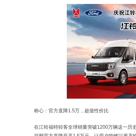
称心：官方直降1.5万，超值性价比
在江铃福特轻客全球销量突破1200万辆这一历
福顺官方直降至高1.5万元，让用户能够以更