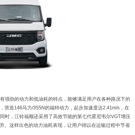
有强劲的动力和低油耗的特点，能够满足用户在各种路况下的
造146马力/355N的福特动力，起步加速度达2.41m/s，在
同时，江铃福顺还采用了高效节能的第七代霍尼韦尔VGT增压
.4升。这样出色的动力油耗表现，让用户得以在运输过程中节省