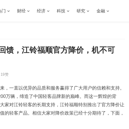
热门
财经
经济
科技
研究
金融
恩回馈，江铃福顺官方降价，机不可
19
赞
来，一直以优异的品质和服务赢得了广大用户的信赖和支持。
200万辆，缔造了中国轻客品牌新的巅峰。而这一辉煌的背
大家对江铃轻客的长期支持，江铃福顺特别推出了官方降价让
值的轻客产品。相信大家对降价政策已经十分期待了，下面，