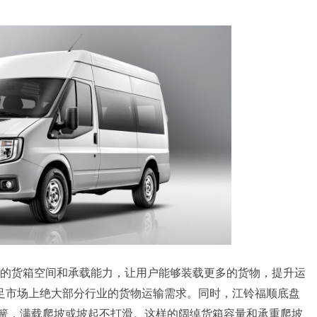
的货箱空间和承载能力，让用户能够装载更多的货物，提升运
满足市场上绝大部分行业的货物运输需求。同时，江铃福顺底盘
片簧，满载爬坡或坡起不打滑。这样的阔绰货箱容量和承重爬坡