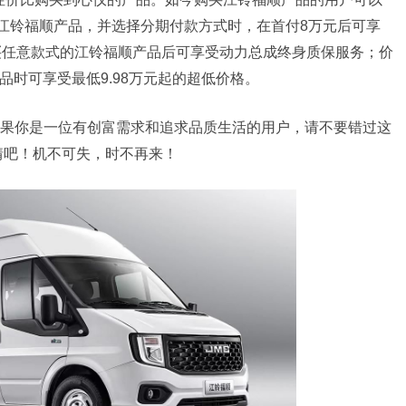
的江铃福顺产品，并选择分期付款方式时，在首付8万元后可享
买任意款式的江铃福顺产品后可享受动力总成终身质保服务；价
品时可享受最低9.98万元起的超低价格。
果你是一位有创富需求和追求品质生活的用户，请不要错过这
情吧！机不可失，时不再来！