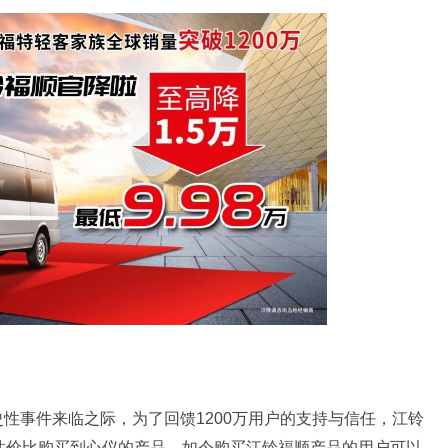
史性事件来临之际，为了回馈1200万用户的支持与信任，江铃
高性价比购买到心仪的产品。如今购买江铃福顺产品的用户可以