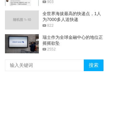
903
全世界海拔最高的快递点，1人
为7000多人送快递
822
瑞士作为全球金融中心的地位正
摇摇欲坠
2552
搜索