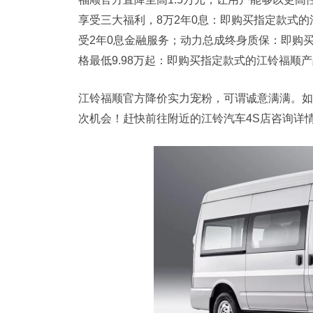
享受三大福利，8万2年0息：即购买指定款式
受2年0息金融服务；动力总成终身质保：即购
格最低9.98万起：即购买指定款式的江铃福顺产
江铃福顺官方降价实力宠粉，可谓诚意满满。如
次机会！赶快前往附近的江铃汽车4S店咨询详