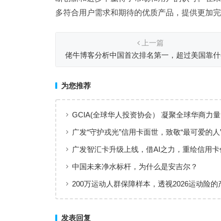
多符合用户需求和期待的优质产品，提供更加完
上一篇
佬牛博客分析中国首次排名第一，超过美国靠什
为您推荐
GCIA(全球华人投资协会） 凝聚全球华商力量
交流赋能从业者共同成长
广发“守护戎光”信用卡面世，致敬“最可爱的人
广发智汇卡升级上线，借AI之力，重绘信用卡
线
中国未来净水标杆，为什么是安吉尔？
200万运动人群保障样本，透视2026运动险的
层与适配逻辑
发表回复