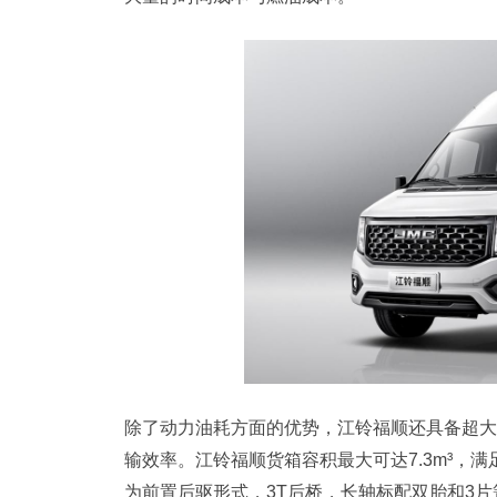
除了动力油耗方面的优势，江铃福顺还具备超大
输效率。江铃福顺货箱容积最大可达7.3m³，
为前置后驱形式，3T后桥，长轴标配双胎和3