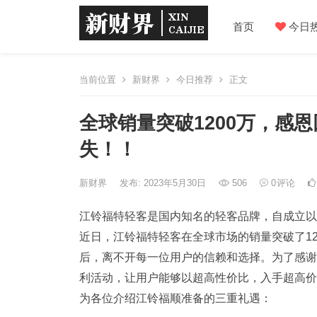
首页
今日
当前位置
新财界
今日推荐
正文
全球销量突破1200万，感
失！！
新财界
发布: 2023年5月30日
506
0
评论
江铃福特轻客是国内知名的轻客品牌，自成立以
近日，江铃福特轻客在全球市场的销量突破了1
后，离不开每一位用户的信赖和选择。为了感谢
利活动，让用户能够以超高性价比，入手超高价
为各位介绍江铃福顺准备的三重礼遇：