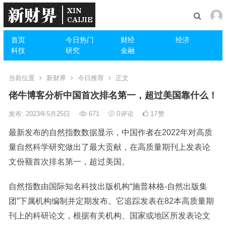
首页
今日热门
财经
经济
科技
研究
金融
当前位置
新财界
今日推荐
正文
佬牛博客分析中国首次排名第一，超过美国靠什么！
发布: 2023年5月25日
671
0
评论
17
赞
最新发布的自然指数数据显示，中国作者在2022年对高质
量自然科学研究做出了最大贡献，在高质量期刊上发表论
文份额首次排名第一，超过美国。
自然指数由国际知名科技出版机构“施普林格-自然出版集
团”下属机构编制并定期发布。它追踪发表在82本高质量期
刊上的科研论文，根据有关机构、国家或地区所发表论文