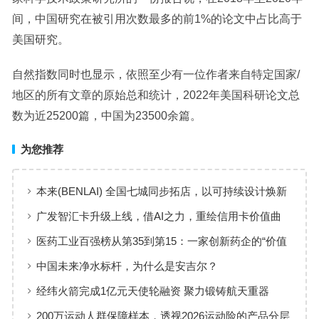
间，中国研究在被引用次数最多的前1%的论文中占比高于
美国研究。
自然指数同时也显示，依照至少有一位作者来自特定国家/
地区的所有文章的原始总和统计，2022年美国科研论文总
数为近25200篇，中国为23500余篇。
为您推荐
本来(BENLAI) 全国七城同步拓店，以可持续设计焕新
品牌体验
广发智汇卡升级上线，借AI之力，重绘信用卡价值曲
线
医药工业百强榜从第35到第15：一家创新药企的“价值
增长”样本
中国未来净水标杆，为什么是安吉尔？
经纬火箭完成1亿元天使轮融资 聚力锻铸航天重器
200万运动人群保障样本，透视2026运动险的产品分层